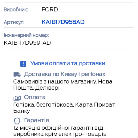
FORD
Виробник:
KA1B17D958AD
Артикул:
Інженерний номер:
KA1B-17D959-AD
Умови оплати та доставки
Доставка по Києву і регіонах
Самовивіз з нашого магазину, Нова
Пошта, Делівері
Оплата
Готівка, безготівкова, Карта Приват-
Банку
Гарантія
12 місяців офіційної гарантії від
виробника крім електро-товарів