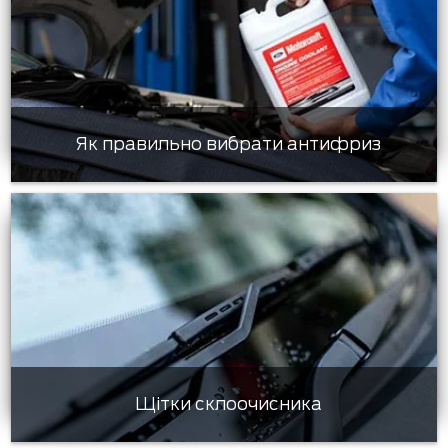
Як правильно вибрати антифриз
Щітки склоочисника