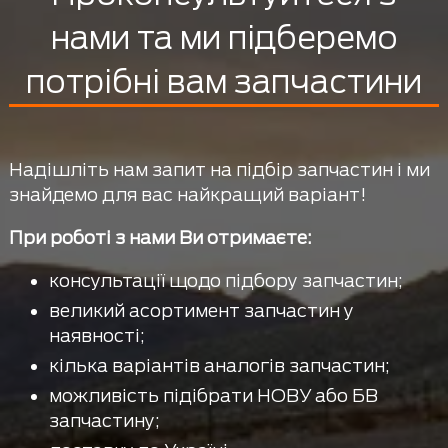
нами та ми підберемо
потрібні вам запчастини
Надішліть нам запит на підбір запчастин і ми
знайдемо для вас найкращий варіант!
При роботі з нами Ви отримаєте:
консультації щодо підбору запчастин;
великий асортимент запчастин у
наявності;
кілька варіантів аналогів запчастин;
можливість підібрати НОВУ або БВ
запчастину;