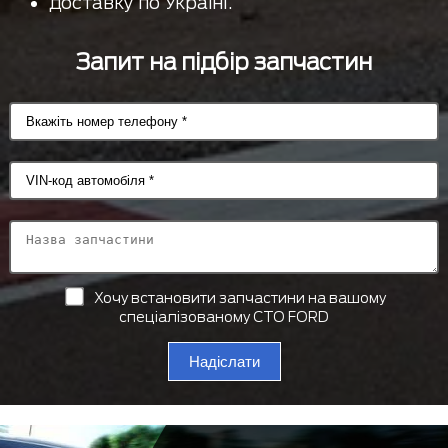
доставку по Україні.
Запит на підбір запчастин
Хочу встановити запчастини на вашому
спеціалізованому СТО FORD
Надіслати