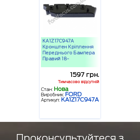
KA1Z17C947A
Кронштен Кріплення
Переднього Бампера
Правий 18-
1597 грн.
Тимчасово відсутній
Нова
Стан:
FORD
Виробник:
KA1Z17C947A
Артикул:
Проконсультуйтеся з