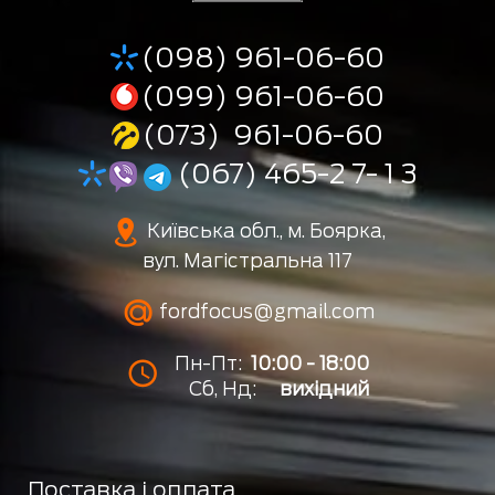
(098) 961-06-60
(099) 961-06-60
(073) 961-06-60
(067) 465-2 7- 1 3
Київська обл., м. Боярка,
вул. Магістральна 117
fordfocus@gmail.com
Пн-Пт:
10:00 - 18:00
Сб, Нд:
вихідний
Доставка і оплата