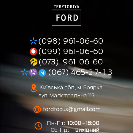
(098) 961-06-60
(099) 961-06-60
(073) 961-06-60
(067) 465-2 7- 1 3
Київська обл., м. Боярка,
вул. Магістральна 117
fordfocus@gmail.com
Пн-Пт:
10:00 - 18:00
Сб, Нд:
вихідний