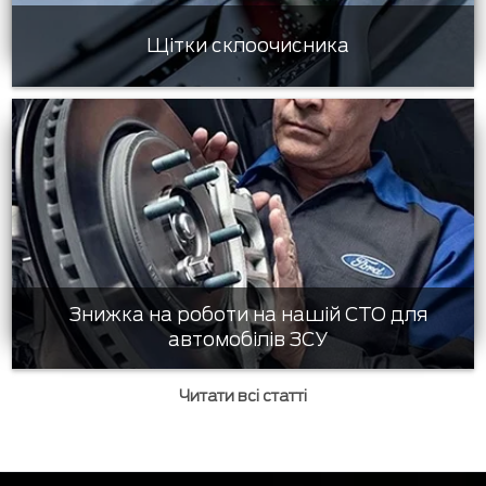
Щітки склоочисника
Знижка на роботи на нашій СТО для
автомобілів ЗСУ
Читати всі статті