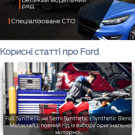
ряд
Спеціалізоване СТО
Корисні статті про Ford
Full Synthetic чи Semi Synthetic (Synthetic Blend
- Motocraft): повний гід із вибору оригінальної
моторної...