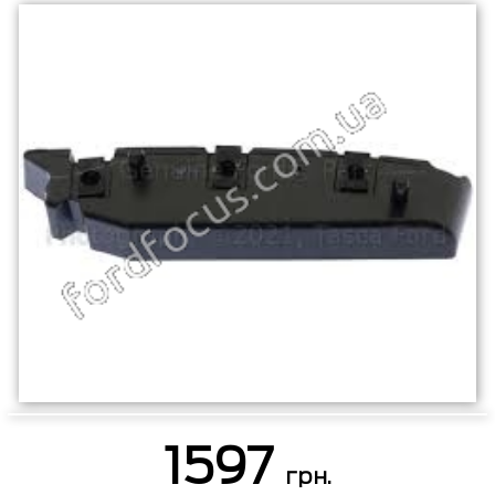
1597
грн.