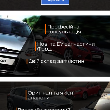
Професійна
консультація
Нові та БУ запчастини
Форд
Свій склад запчастин
Оригінал та якісні
аналоги
Великий модельний