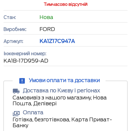
Тимчасово відсутній
Нова
Стан:
FORD
Виробник:
KA1Z17C947A
Артикул:
Інженерний номер:
KA1B-17D959-AD
Умови оплати та доставки
Доставка по Києву і регіонах
Самовивіз з нашого магазину, Нова
Пошта, Делівері
Оплата
Готівка, безготівкова, Карта Приват-
Банку