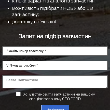
кілька варіантів аналогів запчастин;
можливість підібрати НОВУ або БВ
запчастину;
доставку по Україні.
Запит на підбір запчастин
Хочу встановити запчастини на вашому
спеціалізованому СТО FORD
Надіслати