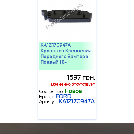
KA1Z17C947A
Кронштен Крепления
Переднего Бампера
Правый 18-
1597 грн.
Временно отсутствует
Новое
Состояние:
FORD
Бренд:
KA1Z17C947A
Артикул: