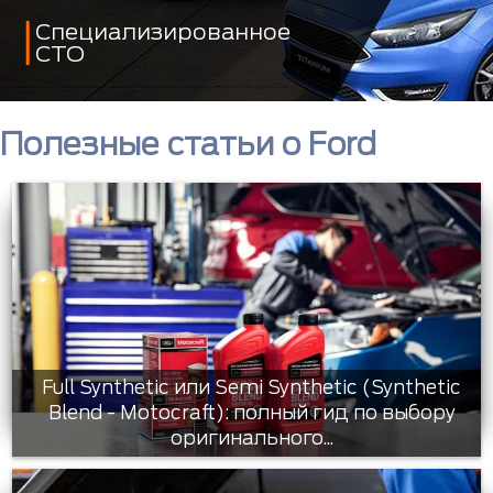
Специализированное
СТО
Полезные статьи о Ford
Full Synthetic или Semi Synthetic (Synthetic
Blend - Motocraft): полный гид по выбору
оригинального...