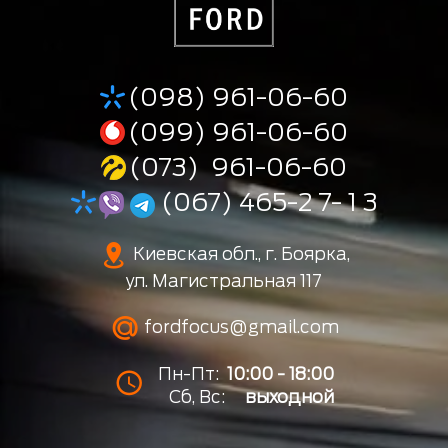
(098) 961-06-60
(099) 961-06-60
(073) 961-06-60
(067) 465-2 7- 1 3
Киевская обл., г. Боярка,
ул. Магистральная 117
fordfocus@gmail.com
Пн-Пт:
10:00 - 18:00
Сб, Вс:
выходной