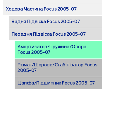
Ходова Частина Focus 2005-07
Задня Підвіска Focus 2005-07
Передня Підвіска Focus 2005-07
Амортизатор/пружина/опора
Focus 2005-07
Рычаг/Шарова/Стабілізатор Focus
2005-07
Цапфа/підшипник Focus 2005-07