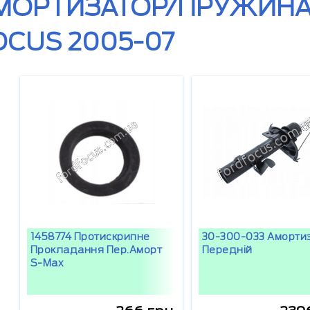
МОРТИЗАТОР/ПРУЖИНА
OCUS 2005-07
1458774 Протискрипне
30-300-033 Аморти
Прокладання Пер.аморт
Передній
S-Max