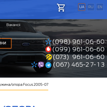
UA
RU
EN
Вакансіі
(098) 961-06-60
ИНИ
(099) 961-06-60
(073) 961-06-60
(067) 465-2 7- 1 3
ужина/опора Focus 2005-07