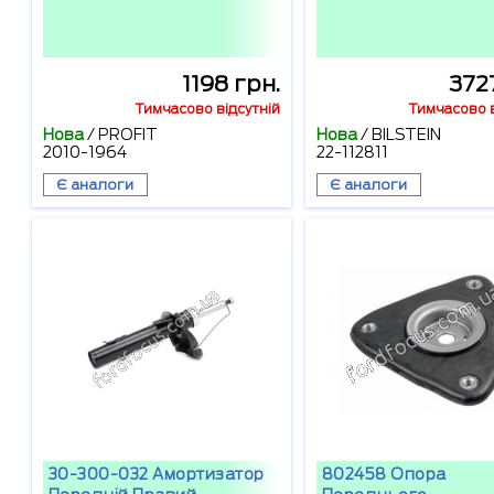
1198 грн.
372
Тимчасово відсутній
Тимчасово в
Нова
/
PROFIT
Нова
/
BILSTEIN
2010-1964
22-112811
Є аналоги
Є аналоги
30-300-032 Амортизатор
802458 Опора