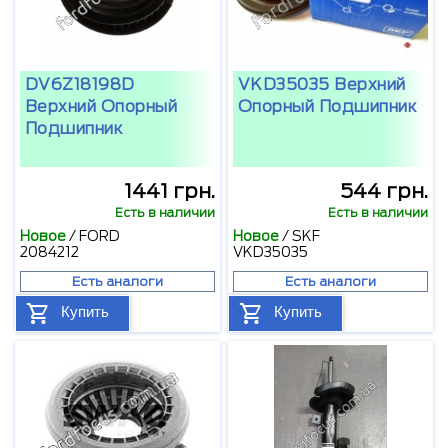
DV6Z18198D
VKD35035 Верхний
Верхний Опорный
Опорный Подшипник
Подшипник
1441 грн.
544 грн.
Есть в наличии
Есть в наличии
Новое
/
FORD
Новое
/
SKF
2084212
VKD35035
Есть аналоги
Есть аналоги
Купить
Купить