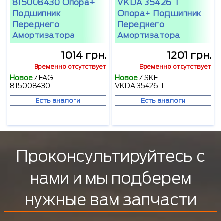
815008430 Опора+
VKDA 35426 T
Подшипник
Опора+ Подшипник
Переднего
Переднего
Амортизатора
Амортизатора
1014 грн.
1201 грн.
Временно отсутствует
Временно отсутствует
Новое
/
FAG
Новое
/
SKF
815008430
VKDA 35426 T
Есть аналоги
Есть аналоги
Проконсультируйтесь с
нами и мы подберем
нужные вам запчасти