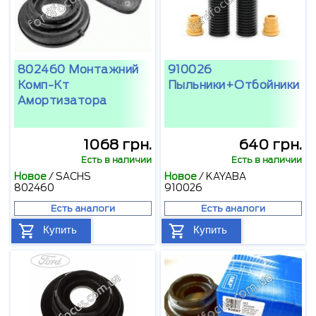
802460 Монтажний
910026
Комп-Кт
Пыльники+отбойники
Амортизатора
1068 грн.
640 грн.
Есть в наличии
Есть в наличии
Новое
/
SACHS
Новое
/
KAYABA
802460
910026
Есть аналоги
Есть аналоги
Купить
Купить