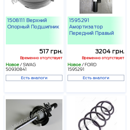
1508111 Верхний
1595291
Опорный Подшипник
Амортизатор
Передний Правый
517 грн.
3204 грн.
Временно отсутствует
Временно отсутствует
Новое
/
SWAG
Новое
/
FORD
50930841
1595291
Есть аналоги
Есть аналоги