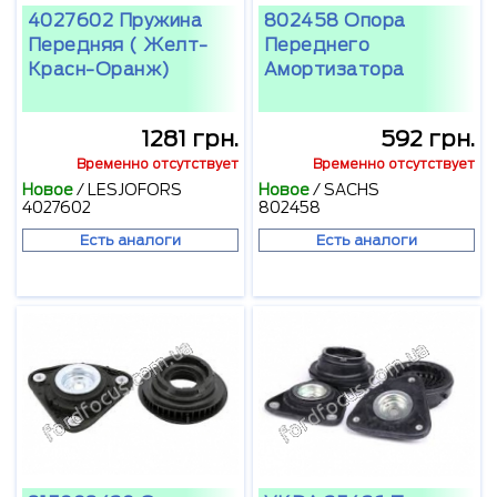
4027602 Пружина
802458 Опора
Передняя ( Желт-
Переднего
Красн-Оранж)
Амортизатора
1281 грн.
592 грн.
Временно отсутствует
Временно отсутствует
Новое
/
LESJOFORS
Новое
/
SACHS
4027602
802458
Есть аналоги
Есть аналоги