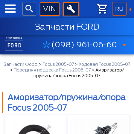
RU
Запчасти FORD
(098) 961-06-60
Запчасти Форд
>
Focus 2005-07
>
Ходовая Focus 2005-07
>
Передняя подвеска Focus 2005-07
>
Аморизатор/
пружина/опора Focus 2005-07
Аморизатор/пружина/опора
Focus 2005-07