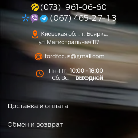
(073) 961-06-60
(067) 465-2 7- 1 3
Киевская обл., г. Боярка,
ул. Магистральная 117
fordfocus@gmail.com
Пн-Пт:
10:00 - 18:00
Сб, Вс:
выходной
Доставка и оплата
Обмен и возврат