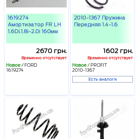
1619274
2010-1367 Пружина
Амортизатор FR LH
Передняя 1.4-1.6
1.6Di.1.8i-2.0i 160мм
2670 грн.
1602 грн.
Временно отсутствует
Временно отсутствует
Новое
/
FORD
Новое
/
PROFIT
1619274
2010-1367
Есть аналоги