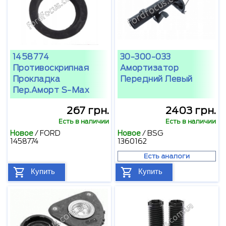
1458774
30-300-033
Противоскрипная
Амортизатор
Прокладка
Передний Левый
Пер.аморт S-Max
267 грн.
2403 грн.
Есть в наличии
Есть в наличии
Новое
/
FORD
Новое
/
BSG
1458774
1360162
Есть аналоги
Купить
Купить