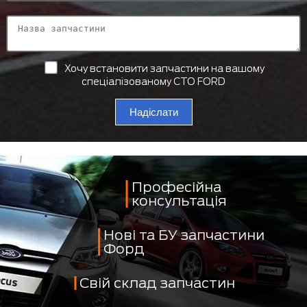
Хочу встановити запчастини на вашому
спеціалізованому СТО FORD
Надіслати
Професійна
консультація
Нові та БУ запчастини
Форд
Свій склад запчастин