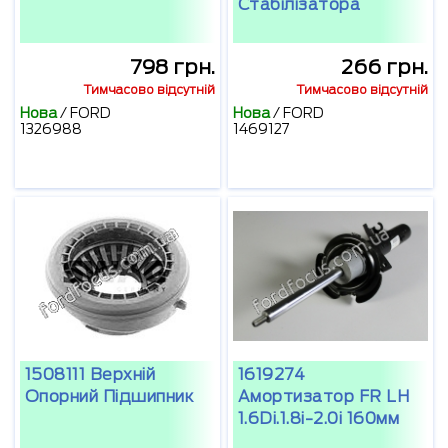
Стабілізатора
798 грн.
266 грн.
Тимчасово відсутній
Тимчасово відсутній
Нова
/
FORD
Нова
/
FORD
1326988
1469127
1508111 Верхній
1619274
Опорний Підшипник
Амортизатор FR LH
1.6Di.1.8i-2.0i 160мм