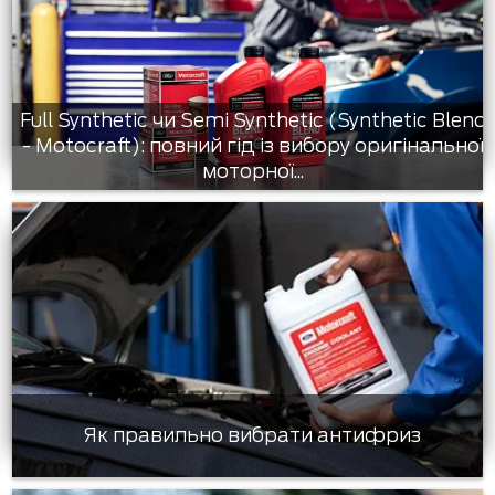
Full Synthetic чи Semi Synthetic (Synthetic Blend
- Motocraft): повний гід із вибору оригінальної
моторної...
Як правильно вибрати антифриз