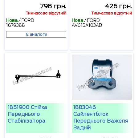
798 грн.
426 грн.
Тимчасово відсутній
Тимчасово відсутній
Нова
/
FORD
Нова
/
FORD
1679388
AV615A103AB
Є аналоги
1851900 Стійка
1883046
Переднього
Сайлентблок
Стабілізатора
Переднього Важеля
Задній