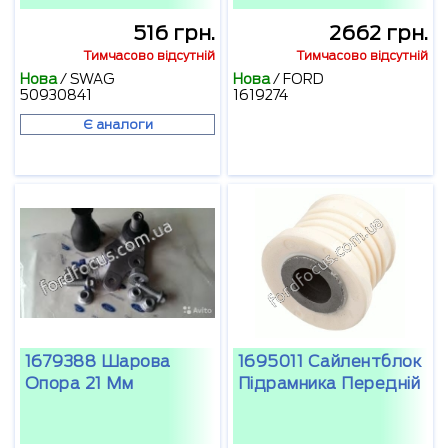
516 грн.
2662 грн.
Тимчасово відсутній
Тимчасово відсутній
Нова
/
SWAG
Нова
/
FORD
50930841
1619274
Є аналоги
1679388 Шарова
1695011 Сайлентблок
Опора 21 Мм
Підрамника Передній