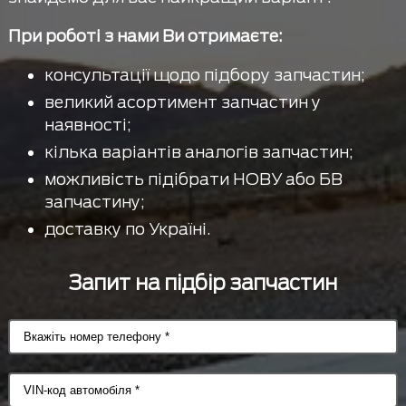
При роботі з нами Ви отримаєте:
консультації щодо підбору запчастин;
великий асортимент запчастин у
наявності;
кілька варіантів аналогів запчастин;
можливість підібрати НОВУ або БВ
запчастину;
доставку по Україні.
Запит на підбір запчастин