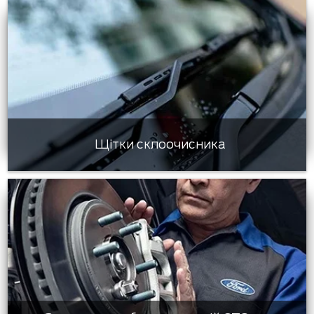
Щітки склоочисника