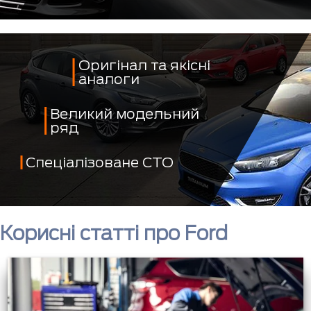
Оригінал та якісні
аналоги
Великий модельний
ряд
Спеціалізоване СТО
Корисні статті про Ford