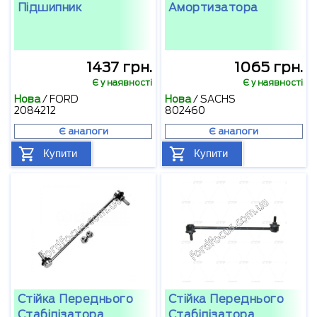
Підшипник
Амортизатора
1437 грн.
1065 грн.
Є у наявності
Є у наявності
Нова
/
FORD
Нова
/
SACHS
2084212
802460
Є аналоги
Є аналоги
Купити
Купити
Стійка Переднього
Стійка Переднього
Стабілізатора
Стабілізатора