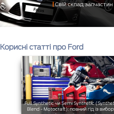
Свій склад запчастин
Корисні статті про Ford
Full Synthetic чи Semi Synthetic (Synthe
Blend - Motocraft): повний гід із вибор