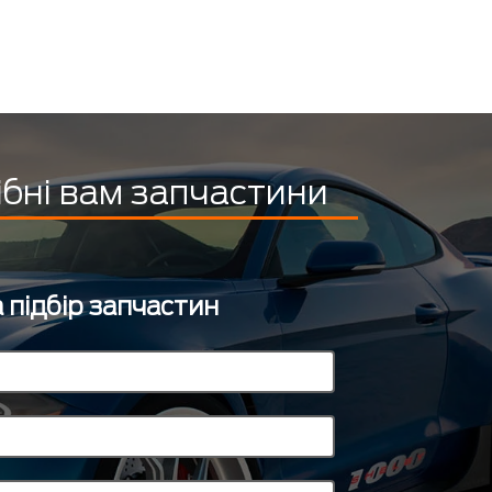
ібні вам запчастини
 підбір запчастин