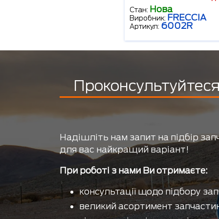
Нова
Стан:
FRECCIA
Виробник:
6002R
Артикул:
Проконсультуйтеся 
Надішліть нам запит на підбір зап
для вас найкращий варіант!
При роботі з нами Ви отримаєте:
консультації щодо підбору зап
великий асортимент запчастин