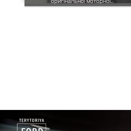
оригінальної моторної...