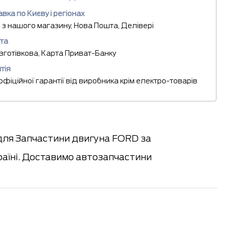
вка по Києву і регіонах
 з нашого магазину, Нова Пошта, Делівері
та
езготівкова, Карта Приват-Банку
тія
 офіційної гарантії від виробника крім електро-товарів
 для Запчастини двигуна FORD за
раїні. Доставимо автозапчастини