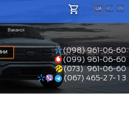
UA
RU
EN
Вакансіі
(098) 961-06-60
ИНИ
(099) 961-06-60
(073) 961-06-60
(067) 465-2 7- 1 3