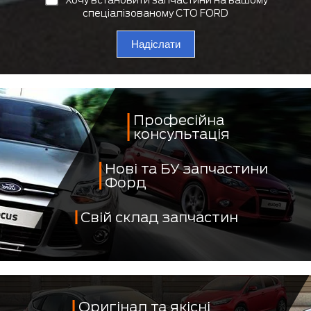
спеціалізованому СТО FORD
Надіслати
Професійна
консультація
Нові та БУ запчастини
Форд
Свій склад запчастин
Оригінал та якісні