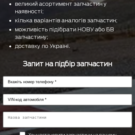
великий асортимент запчастин у
наявності;
кілька варіантів аналогів запчастин;
можливість підібрати НОВУ або БВ
запчастину;
доставку по Україні.
Запит на підбір запчастин
Хочу встановити запчастини на вашому