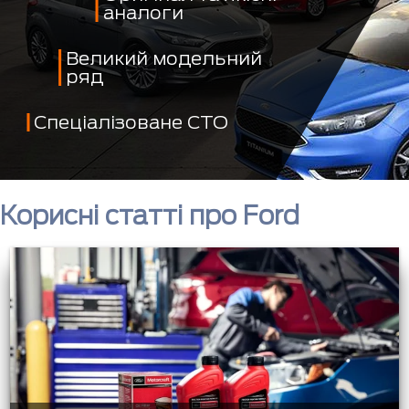
аналоги
Великий модельний
ряд
Спеціалізоване СТО
Корисні статті про Ford