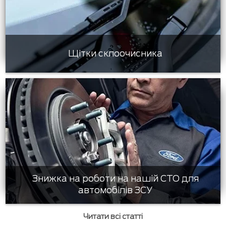
Щітки склоочисника
Знижка на роботи на нашій СТО для
автомобілів ЗСУ
Читати всі статті