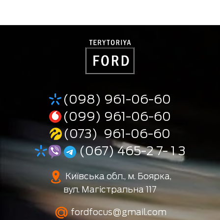
(098) 961-06-60
(099) 961-06-60
(073) 961-06-60
(067) 465-2 7- 1 3
Київська обл., м. Боярка,
вул. Магістральна 117
fordfocus@gmail.com