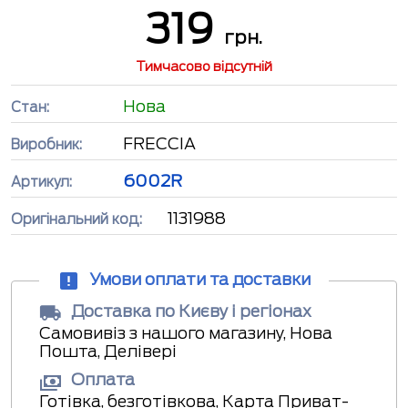
319
грн.
Тимчасово відсутній
Нова
Стан:
FRECCIA
Виробник:
6002R
Артикул:
1131988
Оригінальний код:
Умови оплати та доставки
Доставка по Києву і регіонах
Самовивіз з нашого магазину, Нова
Пошта, Делівері
Оплата
Готівка, безготівкова, Карта Приват-