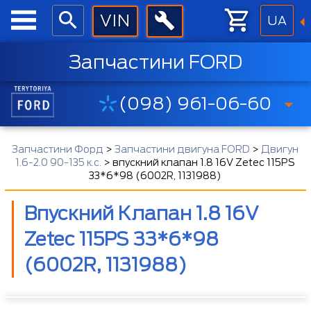
UA
Запчастини FORD
(098) 961-06-60
Запчастини Форд
>
Запчастини двигуна FORD
>
Двигун
1.6-2.0 90-135 к.с.
>
впускний клапан 1.8 16V Zetec 115PS
33*6*98 (6002R, 1131988)
Впускний Клапан 1.8 16V
Zetec 115PS 33*6*98
(6002R, 1131988)