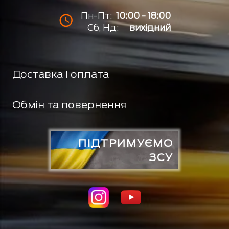
Пн-Пт:
10:00 - 18:00
Сб, Нд:
вихідний
Доставка і оплата
Обмін та повернення
ПІДТРИМУЄМО
ЗСУ