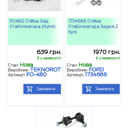
FO480 Стійка Зад.
1734686 Стійка
Стабілізатора (куля)
Стабілізатора Задня 2
Кулі
639 грн.
1970 грн.
Є у наявності
Є у наявності
Нова
Нова
Стан:
Стан:
TEKNOROT
FORD
Виробник:
Виробник:
FO-480
1734686
Артикул:
Артикул:
Замовити
Замовити