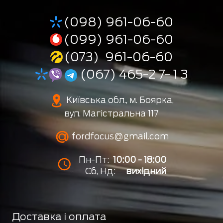
(098) 961-06-60
(099) 961-06-60
(073) 961-06-60
(067) 465-2 7- 1 3
Київська обл., м. Боярка,
вул. Магістральна 117
fordfocus@gmail.com
Пн-Пт:
10:00 - 18:00
Сб, Нд:
вихідний
Доставка і оплата