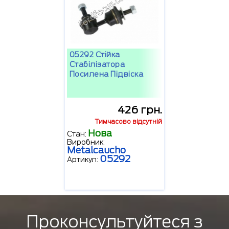
05292 Стійка
Стабілізатора
Посилена Підвіска
426 грн.
Тимчасово відсутній
Нова
Стан:
Виробник:
Metalcaucho
05292
Артикул:
Проконсультуйтеся з