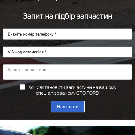
Запит на підбір запчастин
Хочу встановити запчастини на вашому
спеціалізованому СТО FORD
Надіслати