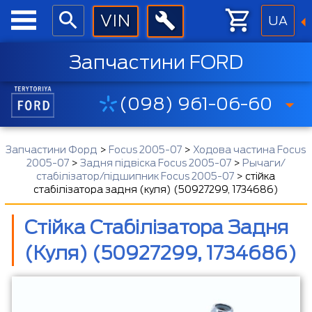
UA
Запчастини FORD
(098) 961-06-60
Запчастини Форд
>
Focus 2005-07
>
Ходова частина Focus
2005-07
>
Задня підвіска Focus 2005-07
>
Рычаги/
стабілізатор/підшипник Focus 2005-07
>
стійка
стабілізатора задня (куля) (50927299, 1734686)
Стійка Стабілізатора Задня
(куля) (50927299, 1734686)