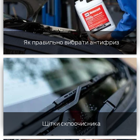
Як правильно вибрати антифриз
Щітки склоочисника