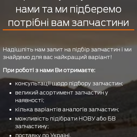
нами та ми підберемо
потрібні вам запчастини
Надішліть нам запит на підбір запчастин і ми
знайдемо для вас найкращий варіант!
При роботі з нами Ви отримаєте:
консультації щодо підбору запчастин;
великий асортимент запчастин у
наявності;
кілька варіантів аналогів запчастин;
можливість підібрати НОВУ або БВ
запчастину;
доставку по Україні.