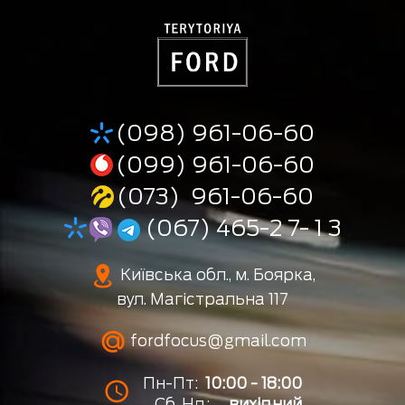
(098) 961-06-60
(099) 961-06-60
(073) 961-06-60
(067) 465-2 7- 1 3
Київська обл., м. Боярка,
вул. Магістральна 117
fordfocus@gmail.com
Пн-Пт:
10:00 - 18:00
Сб, Нд:
вихідний