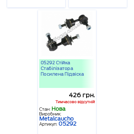
05292 Стійка
Стабілізатора
Посилена Підвіска
426 грн.
Тимчасово відсутній
Нова
Стан:
Виробник:
Metalcaucho
05292
Артикул: