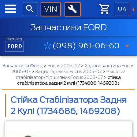
UA
Запчастини FORD
(098) 961-06-60
Запчастини Форд
>
Focus 2005-07
>
Ходова частина Focus
2005-07
>
Задня підвіска Focus 2005-07
>
Рычаги/
стабілізатор/підшипник Focus 2005-07
>
стійка
стабілізатора задня 2 кулі (1734686, 1469208)
Стійка Стабілізатора Задня
2 Кулі (1734686, 1469208)