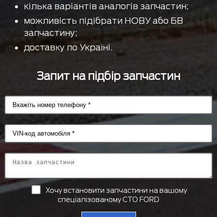
кілька варіантів аналогів запчастин;
можливість підібрати НОВУ або БВ
запчастину;
доставку по Україні.
Запит на підбір запчастин
Хочу встановити запчастини на вашому
спеціалізованому СТО FORD