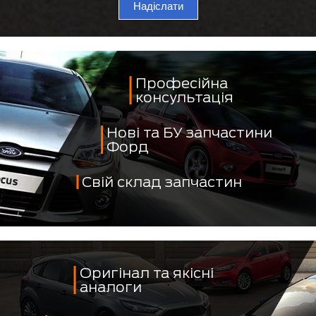
Надіслати
Професійна
консультація
Нові та БУ запчастини
Форд
Свій склад запчастин
Оригінал та якісні
аналоги