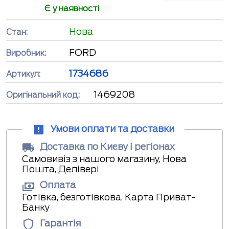
Є у наявності
Нова
Стан:
FORD
Виробник:
1734686
Артикул:
1469208
Оригінальний код:
Умови оплати та доставки
Доставка по Києву і регіонах
Самовивіз з нашого магазину, Нова
Пошта, Делівері
Оплата
Готівка, безготівкова, Карта Приват-
Банку
Гарантія