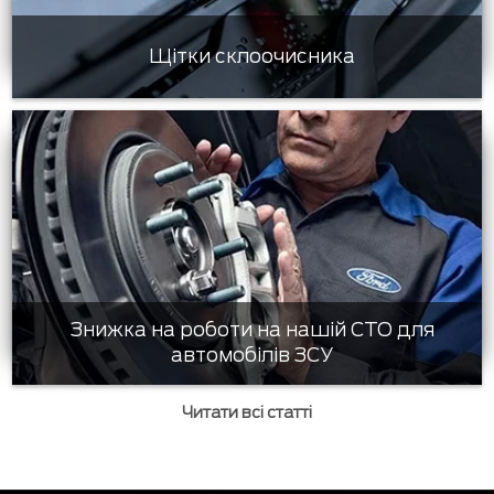
Щітки склоочисника
Знижка на роботи на нашій СТО для
автомобілів ЗСУ
Читати всі статті