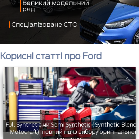
Великий модельний
ряд
Спеціалізоване СТО
Корисні статті про Ford
Full Synthetic чи Semi Synthetic (Synthetic Blend
- Motocraft): повний гід із вибору оригінальної
моторної...