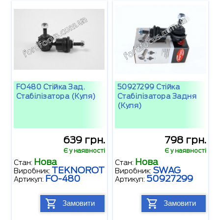
FO480 Стійка Зад.
50927299 Стійка
Стабілізатора (куля)
Стабілізатора Задня
(куля)
639 грн.
798 грн.
Є у наявності
Є у наявності
Нова
Нова
Стан:
Стан:
TEKNOROT
SWAG
Виробник:
Виробник:
FO-480
50927299
Артикул:
Артикул:
Замовити
Замовити