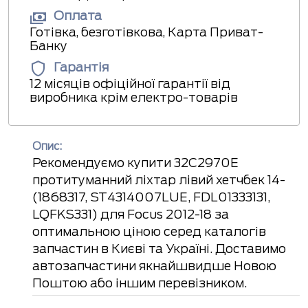
Оплата
Готівка, безготівкова, Карта Приват-
Банку
Гарантія
12 місяців офіційної гарантії від
виробника крім електро-товарів
Опис:
Рекомендуємо купити 32C2970E
протитуманний ліхтар лівий хетчбек 14-
(1868317, ST4314007LUE, FDL01333131,
LQFKS331) для Focus 2012-18 за
оптимальною ціною серед каталогів
запчастин в Києві та Україні. Доставимо
автозапчастини якнайшвидше Новою
Поштою або іншим перевізником.