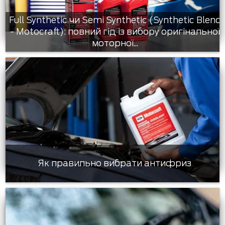
Full Synthetic чи Semi Synthetic (Synthetic Blend
- Motocraft): повний гід із вибору оригінальної
моторної...
Як правильно вибрати антифриз