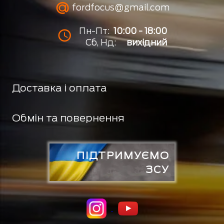
fordfocus@gmail.com
Пн-Пт:
10:00 - 18:00
Сб, Нд:
вихідний
Доставка і оплата
Обмін та повернення
ПІДТРИМУЄМО
ЗСУ