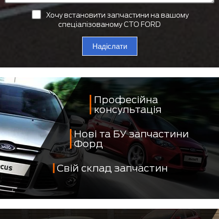
Хочу встановити запчастини на вашому
спеціалізованому СТО FORD
Надіслати
Професійна
консультація
Нові та БУ запчастини
Форд
Свій склад запчастин