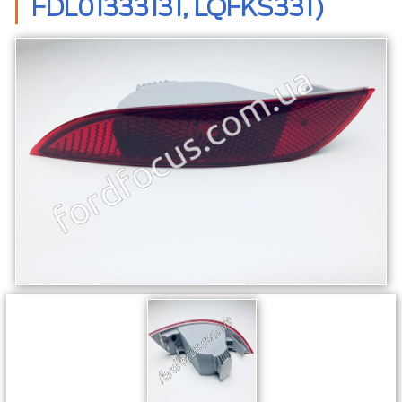
FDL01333131, LQFKS331)