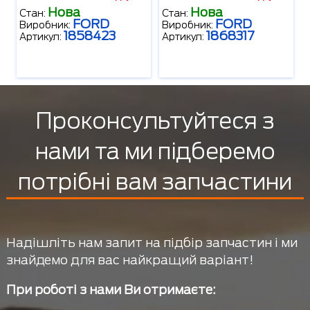
Нова
Нова
Стан:
Стан:
FORD
FORD
Виробник:
Виробник:
1858423
1868317
Артикул:
Артикул:
Проконсультуйтеся з
нами та ми підберемо
потрібні вам запчастини
Надішліть нам запит на підбір запчастин і ми
знайдемо для вас найкращий варіант!
При роботі з нами Ви отримаєте: