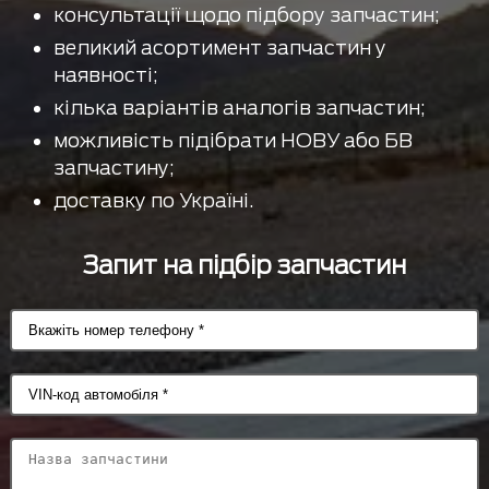
консультації щодо підбору запчастин;
великий асортимент запчастин у
наявності;
кілька варіантів аналогів запчастин;
можливість підібрати НОВУ або БВ
запчастину;
доставку по Україні.
Запит на підбір запчастин