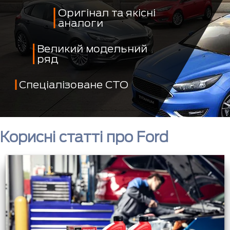
Оригінал та якісні
аналоги
Великий модельний
ряд
Спеціалізоване СТО
Корисні статті про Ford