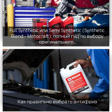
Full Synthetic или Semi Synthetic (Synthetic
Blend - Motocraft): полный гид по выбору
оригинального...
Как правильно выбрать антифриз