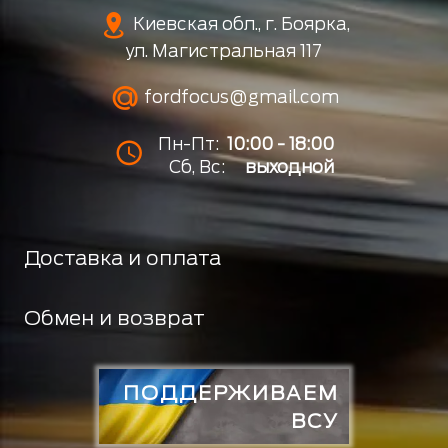
Киевская обл., г. Боярка,
ул. Магистральная 117
fordfocus@gmail.com
Пн-Пт:
10:00 - 18:00
Сб, Вс:
выходной
Доставка и оплата
Обмен и возврат
ПОДДЕРЖИВАЕМ
ВСУ