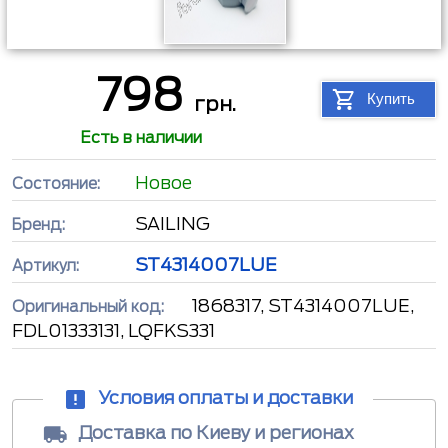
798
Купить
грн.
Есть в наличии
Новое
Состояние:
SAILING
Бренд:
ST4314007LUE
Артикул:
1868317, ST4314007LUE,
Оригинальный код:
FDL01333131, LQFKS331
Условия оплаты и доставки
Доставка по Киеву и регионах