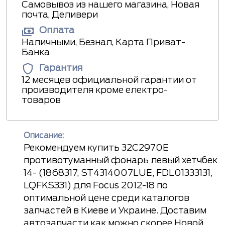
Самовывоз из нашего магазина, Новая
почта, Деливери
Оплата
Наличными, Безнал, Карта Приват-
Банка
Гарантия
12 месяцев официальной гарантии от
производителя кроме електро-
товаров
Описание:
Рекомендуем купить 32C2970E
противотуманный фонарь левый хетчбек
14- (1868317, ST4314007LUE, FDL01333131,
LQFKS331) для Focus 2012-18 по
оптимальной цене среди каталогов
запчастей в Киеве и Украине. Доставим
автозапчасти как можно скорее Новой