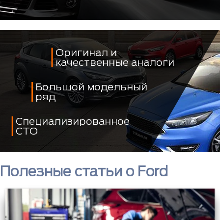
Оригинал и
качественные аналоги
Большой модельный
ряд
Специализированное
СТО
Полезные статьи о Ford