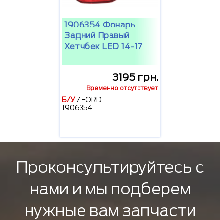
1906354 Фонарь
Задний Правый
Хетчбек LED 14-17
3195 грн.
Временно отсутствует
Б/У
/
FORD
1906354
Проконсультируйтесь с
нами и мы подберем
нужные вам запчасти