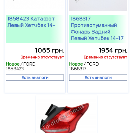
1858423 Катафот
1868317
Левый Хетчбек 14-
Противотуманный
Фонарь Задний
Левый Хетчбек 14-17
1065 грн.
1954 грн.
Временно отсутствует
Временно отсутствует
Новое
/
FORD
Новое
/
FORD
1858423
1868317
Есть аналоги
Есть аналоги