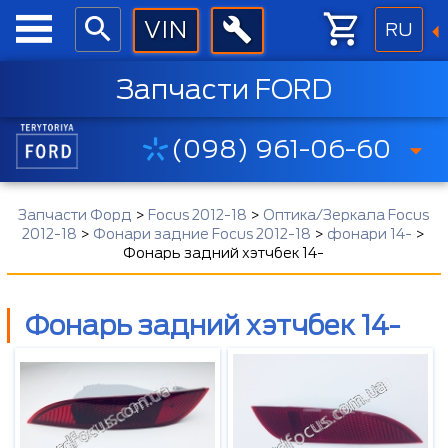
RU
Запчасти FORD
(098) 961-06-60
Запчасти Форд
>
Focus 2012-18
>
Оптика/Зеркала Focus
2012-18
>
Фонари задние Focus 2012-18
>
фонари 14-
>
Фонарь задний хэтчбек 14-
Фонарь задний хэтчбек 14-