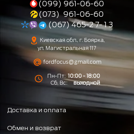
(099) 961-06-60
(073) 961-06-60
(067) 465-2 7- 1 3
Киевская обл., г. Боярка,
ул. Магистральная 117
fordfocus@gmail.com
Пн-Пт:
10:00 - 18:00
Сб, Вс:
выходной
Доставка и оплата
Обмен и возврат