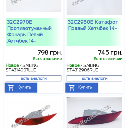
32C2970E
32C2980E Катафот
Противотуманный
Правый Хетчбек 14-
Фонарь Левый
Хетчбек 14-
798 грн.
745 грн.
Есть в наличии
Есть в наличии
Новое
/
SAILING
Новое
/
SAILING
ST4314007LUE
ST4312906RUE
Есть аналоги
Есть аналоги
Купить
Купить