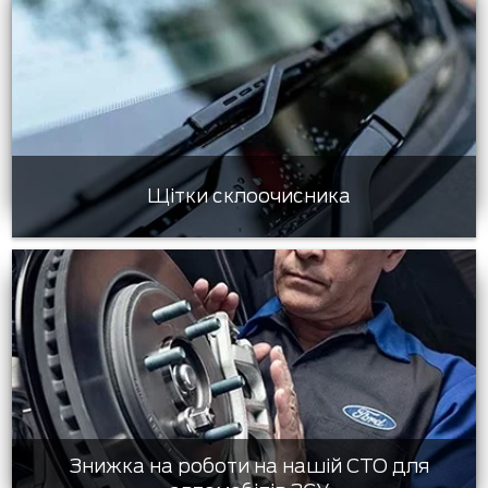
Щітки склоочисника
Знижка на роботи на нашій СТО для