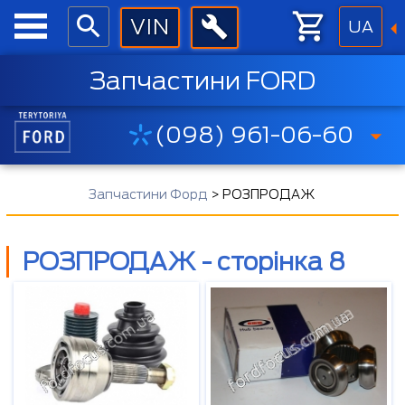
UA
Запчастини FORD
(098) 961-06-60
Запчастини Форд
>
РОЗПРОДАЖ
РОЗПРОДАЖ - сторінка 8