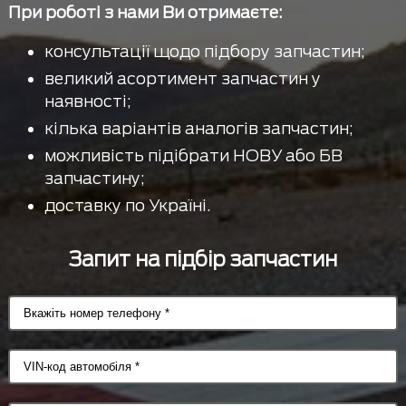
При роботі з нами Ви отримаєте:
консультації щодо підбору запчастин;
великий асортимент запчастин у
наявності;
кілька варіантів аналогів запчастин;
можливість підібрати НОВУ або БВ
запчастину;
доставку по Україні.
Запит на підбір запчастин