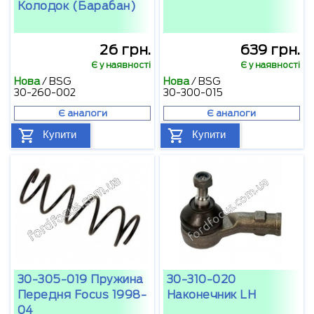
Колодок (барабан)
26 грн.
639 грн.
Є у наявності
Є у наявності
Нова
/
BSG
Нова
/
BSG
30-260-002
30-300-015
Є аналоги
Є аналоги
Купити
Купити
30-305-019 Пружина
30-310-020
Передня Focus 1998-
Наконечник LH
04