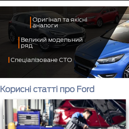
Оригінал та якісні
аналоги
Великий модельний
ряд
Спеціалізоване СТО
Корисні статті про Ford