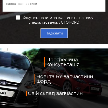
Хочу встановити запчастини на вашому
спеціалізованому СТО FORD
Надіслати
Професійна
консультація
Нові та БУ запчастини
Форд
Свій склад запчастин