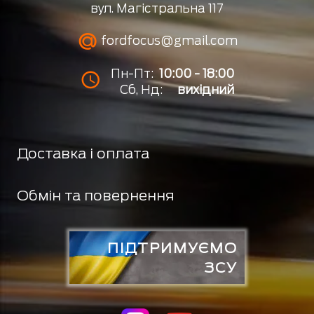
вул. Магістральна 117
fordfocus@gmail.com
Пн-Пт:
10:00 - 18:00
Сб, Нд:
вихідний
Доставка і оплата
Обмін та повернення
ПІДТРИМУЄМО
ЗСУ