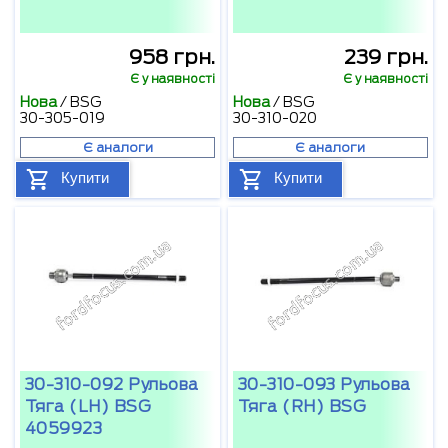
958 грн.
239 грн.
Є у наявності
Є у наявності
Нова
/
BSG
Нова
/
BSG
30-305-019
30-310-020
Є аналоги
Є аналоги
Купити
Купити
30-310-092 Рульова
30-310-093 Рульова
Тяга (LH) BSG
Тяга (RH) BSG
4059923