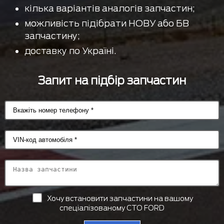
кілька варіантів аналогів запчастин;
можливість підібрати НОВУ або БВ
запчастину;
доставку по Україні.
Запит на підбір запчастин
Хочу встановити запчастини на вашому
спеціалізованому СТО FORD