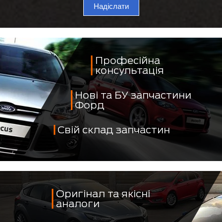
Надіслати
Професійна
консультація
Нові та БУ запчастини
Форд
Свій склад запчастин
Оригінал та якісні
аналоги