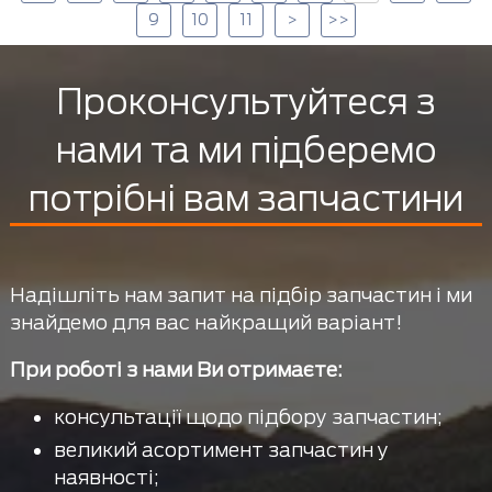
9
10
11
>
>>
Проконсультуйтеся з
нами та ми підберемо
потрібні вам запчастини
Надішліть нам запит на підбір запчастин і ми
знайдемо для вас найкращий варіант!
При роботі з нами Ви отримаєте:
консультації щодо підбору запчастин;
великий асортимент запчастин у
наявності;