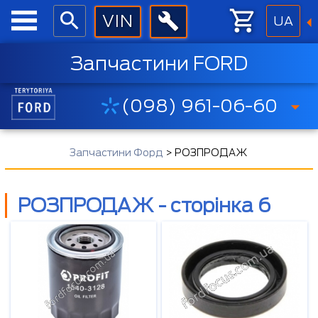
UA
Запчастини FORD
(098) 961-06-60
Запчастини Форд
>
РОЗПРОДАЖ
РОЗПРОДАЖ - сторінка 6