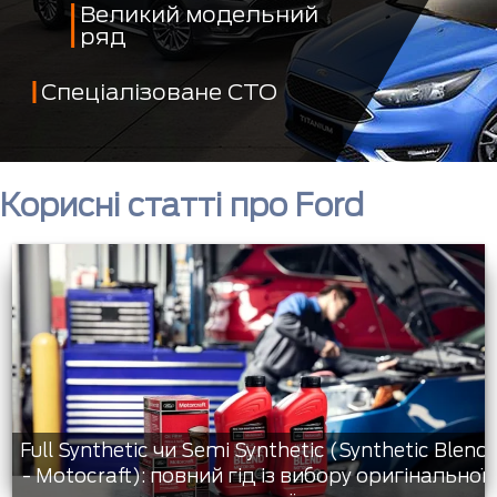
Великий модельний
ряд
Спеціалізоване СТО
Корисні статті про Ford
Full Synthetic чи Semi Synthetic (Synthetic Blend
- Motocraft): повний гід із вибору оригінальної