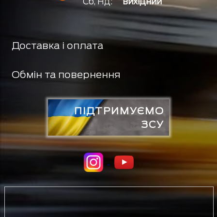
Сб, Нд:
вихідний
Доставка і оплата
Обмін та повернення
ПІДТРИМУЄМО
ЗСУ