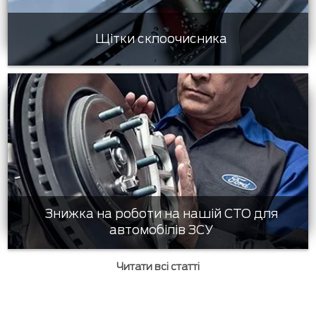
Щітки склоочисника
Знижка на роботи на нашій СТО для
автомобілів ЗСУ
Читати всі статті