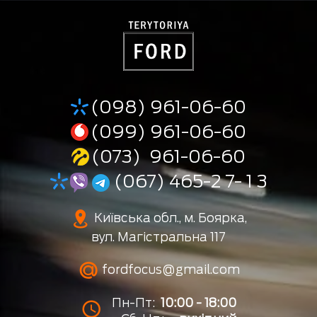
(098) 961-06-60
(099) 961-06-60
(073) 961-06-60
(067) 465-2 7- 1 3
Київська обл., м. Боярка,
вул. Магістральна 117
fordfocus@gmail.com
Пн-Пт:
10:00 - 18:00