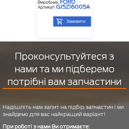
FORD
Виробник:
GJ5Z16005A
Артикул:
Замовити
Проконсультуйтеся з
нами та ми підберемо
потрібні вам запчастини
Надішліть нам запит на підбір запчастин і ми
знайдемо для вас найкращий варіант!
При роботі з нами Ви отримаєте: