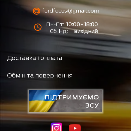
fordfocus@gmail.com
Пн-Пт:
10:00 - 18:00
Сб, Нд:
вихідний
Доставка і оплата
Обмін та повернення
ПІДТРИМУЄМО
ЗСУ