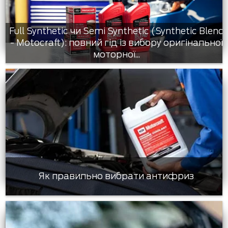
Full Synthetic чи Semi Synthetic (Synthetic Blend
- Motocraft): повний гід із вибору оригінальної
моторної...
Як правильно вибрати антифриз