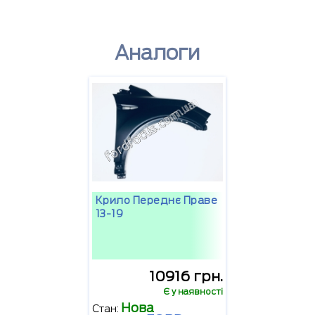
Аналоги
Крило Переднє Праве
13-19
10916 грн.
Є у наявності
Нова
Стан: