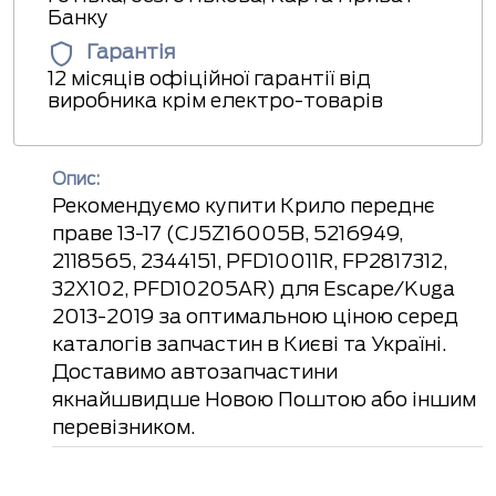
Банку
Гарантія
12 місяців офіційної гарантії від
виробника крім електро-товарів
Опис:
Рекомендуємо купити Крило переднє
праве 13-17 (CJ5Z16005B, 5216949,
2118565, 2344151, PFD10011R, FP2817312,
32X102, PFD10205AR) для Escape/Kuga
2013-2019 за оптимальною ціною серед
каталогів запчастин в Києві та Україні.
Доставимо автозапчастини
якнайшвидше Новою Поштою або іншим
перевізником.