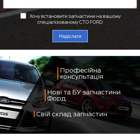
Хочу встановити запчастини на вашому
спеціалізованому СТО FORD
Надіслати
Професійна
консультація
Нові та БУ запчастини
Форд
Свій склад запчастин