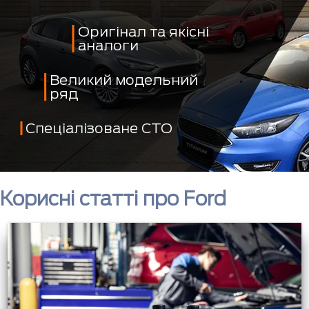
Оригінал та якісні
аналоги
Великий модельний
ряд
Спеціалізоване СТО
Корисні статті про Ford