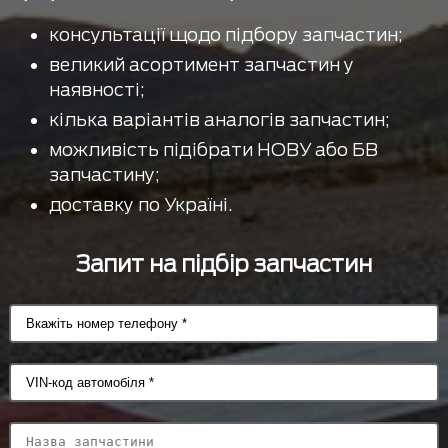
консультації щодо підбору запчастин;
великий асортимент запчастин у
наявності;
кілька варіантів аналогів запчастин;
можливість підібрати НОВУ або БВ
запчастину;
доставку по Україні.
Запит на підбір запчастин