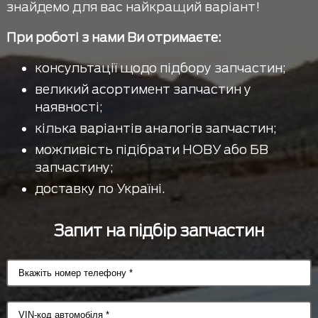
знайдемо для вас найкращий варіант!
При роботі з нами Ви отримаєте:
консультації щодо підбору запчастин;
великий асортимент запчастин у
наявності;
кілька варіантів аналогів запчастин;
можливість підібрати НОВУ або БВ
запчастину;
доставку по Україні.
Запит на підбір запчастин