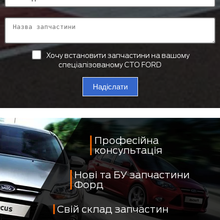
Хочу встановити запчастини на вашому
спеціалізованому СТО FORD
Надіслати
Професійна
консультація
Нові та БУ запчастини
Форд
Свій склад запчастин