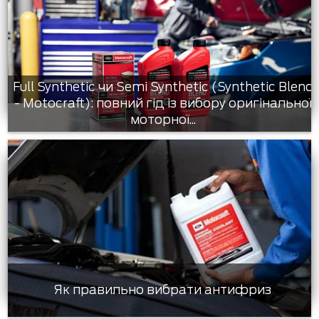
Full Synthetic чи Semi Synthetic (Synthetic Blend
- Motocraft): повний гід із вибору оригінальної
моторної...
Як правильно вибрати антифриз