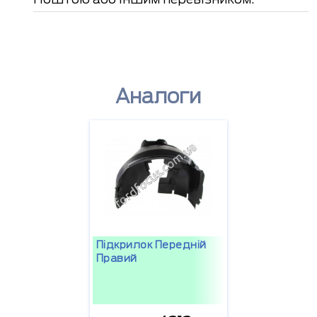
Аналоги
Підкрилок Передній
Правий