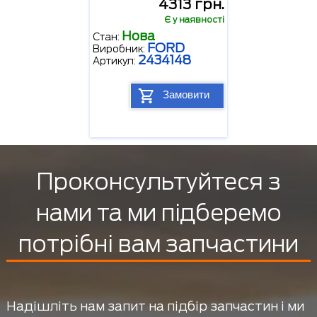
4313 грн.
Є у наявності
Нова
Стан:
FORD
Виробник:
2434148
Артикул:
Замовити
Проконсультуйтеся з
нами та ми підберемо
потрібні вам запчастини
Надішліть нам запит на підбір запчастин і ми