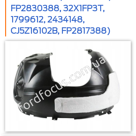
FP2830388, 32X1FP3T,
1799612, 2434148,
CJ5Z16102B, FP2817388)