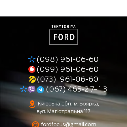
(098) 961-06-60
(099) 961-06-60
(073) 961-06-60
(067) 465-2 7- 1 3
Київська обл., м. Боярка,
вул. Магістральна 117
fordfocus@gmail.com