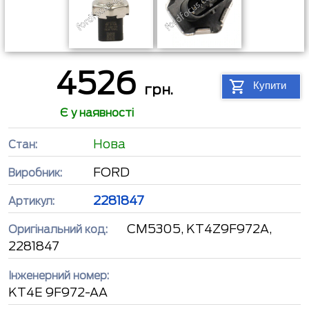
4526
Купити
грн.
Є у наявності
Нова
Стан:
FORD
Виробник:
2281847
Артикул:
CM5305, KT4Z9F972A,
Оригінальний код:
2281847
Інженерний номер:
KT4E 9F972-AA