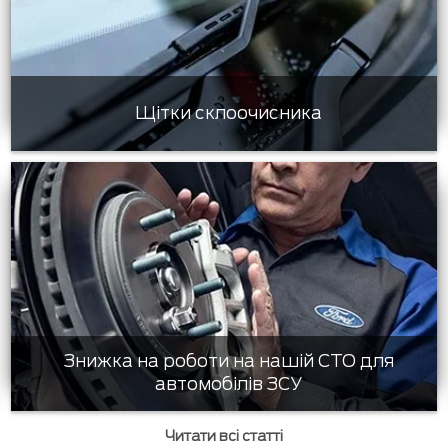
Щітки склоочисника
Знижка на роботи на нашій СТО для
автомобілів ЗСУ
Читати всі статті