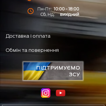
Пн-Пт:
10:00 - 18:00
Сб, Нд:
вихідний
Доставка і оплата
Обмін та повернення
ПІДТРИМУЄМО
ЗСУ