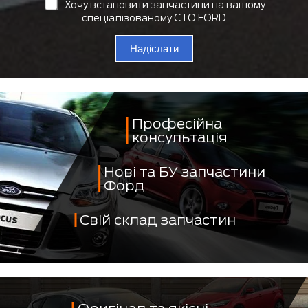
Хочу встановити запчастини на вашому
спеціалізованому СТО FORD
Надіслати
Професійна
консультація
Нові та БУ запчастини
Форд
Свій склад запчастин