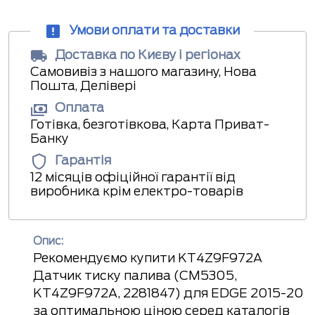
Умови оплати та доставки
Доставка по Києву і регіонах
Самовивіз з нашого магазину, Нова
Пошта, Делівері
Оплата
Готівка, безготівкова, Карта Приват-
Банку
Гарантія
12 місяців офіційної гарантії від
виробника крім електро-товарів
Опис:
Рекомендуємо купити KT4Z9F972A
Датчик тиску палива (CM5305,
KT4Z9F972A, 2281847) для EDGE 2015-20
за оптимальною ціною серед каталогів