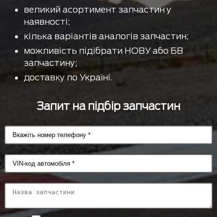
великий асортимент запчастин у
наявності;
кілька варіантів аналогів запчастин;
можливість підібрати НОВУ або БВ
запчастину;
доставку по Україні.
Запит на підбір запчастин