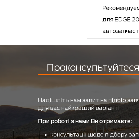
Рекомендуєм
для EDGE 201
автозапчаст
Проконсультуйтеся 
Надішліть нам запит на підбір зап
для вас найкращий варіант!
При роботі з нами Ви отримаєте:
консультації щодо підбору зап