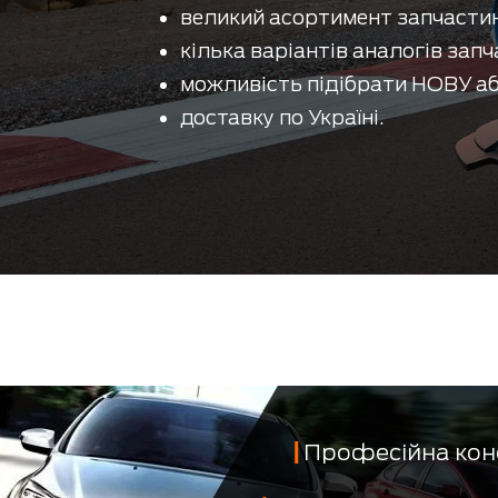
великий асортимент запчастин
кілька варіантів аналогів запч
можливість підібрати НОВУ аб
доставку по Україні.
Професійна кон