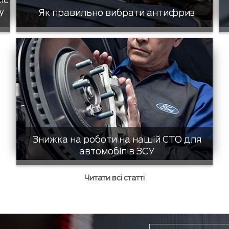
tic
у
Як правильно вибрати антифриз
Знижка на роботи на нашій СТО для
автомобілів ЗСУ
Читати всі статті