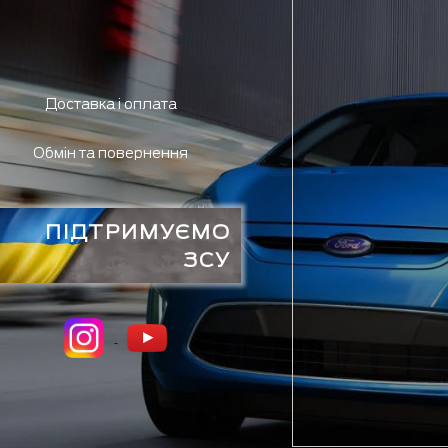
Доставка і оплата
Обмін та повернення
ПІДТРИМУЄМО
ЗСУ