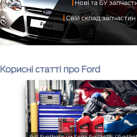
Нові та БУ запчас
Свій склад запчастин
Корисні статті про Ford