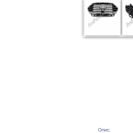
Опис: