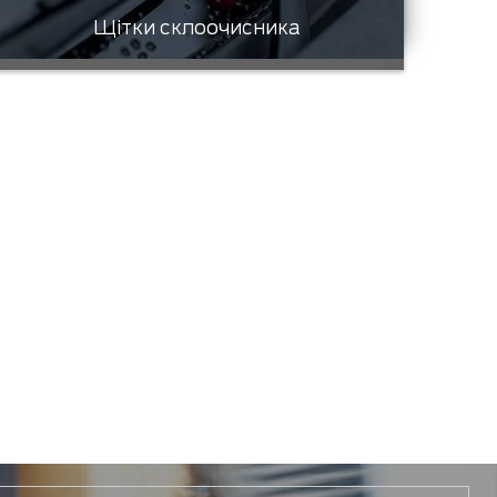
Щітки склоочисника