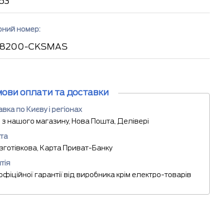
63
рний номер:
 8200-CKSMAS
мови оплати та доставки
вка по Києву і регіонах
 з нашого магазину, Нова Пошта, Делівері
та
езготівкова, Карта Приват-Банку
тія
 офіційної гарантії від виробника крім електро-товарів