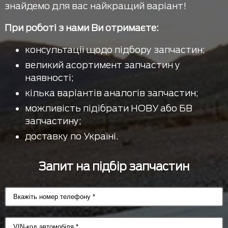
знайдемо для вас найкращий варіант!
При роботі з нами Ви отримаєте:
консультації щодо підбору запчастин;
великий асортимент запчастин у
наявності;
кілька варіантів аналогів запчастин;
можливість підібрати НОВУ або БВ
запчастину;
доставку по Україні.
Запит на підбір запчастин