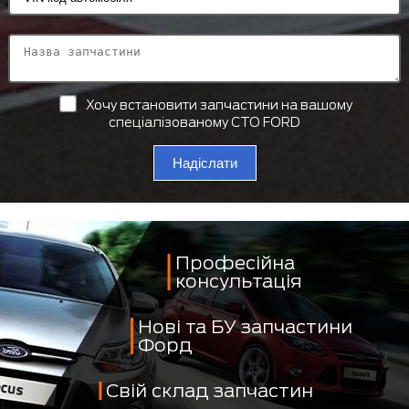
Хочу встановити запчастини на вашому
спеціалізованому СТО FORD
Надіслати
Професійна
консультація
Нові та БУ запчастини
Форд
Свій склад запчастин