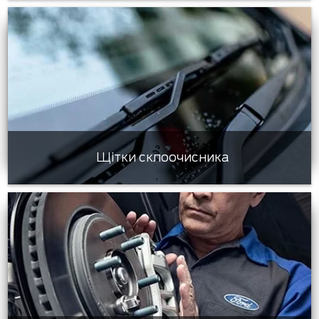
Щітки склоочисника