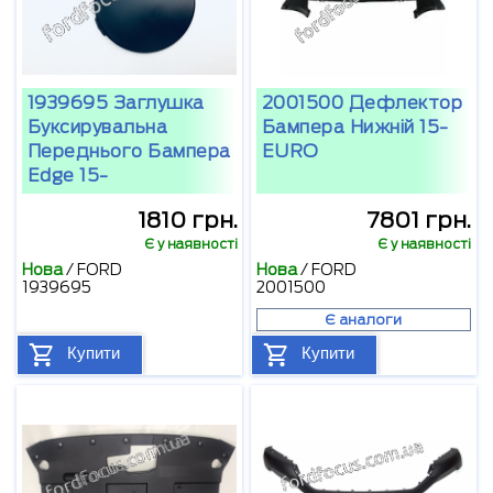
1939695 Заглушка
2001500 Дефлектор
Буксирувальна
Бампера Нижній 15-
Переднього Бампера
EURO
Edge 15-
1810 грн.
7801 грн.
Є у наявності
Є у наявності
Нова
/
FORD
Нова
/
FORD
1939695
2001500
Є аналоги
Купити
Купити