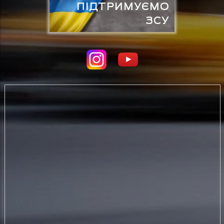
ПІДТРИМУЄМО
ЗСУ