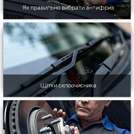
Як правильно вибрати антифриз
Щітки склоочисника