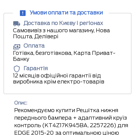
Умови оплати та доставки
Доставка по Києву і регіонах
Самовивіз з нашого магазину, Нова
Пошта, Делівері
Оплата
Готівка, безготівкова, Карта Приват-
Банку
Гарантія
12 місяців офіційної гарантії від
виробника крім електро-товарів
Опис:
Рекомендуємо купити Решітка нижня
переднього бампера + адаптивний круїз
контроль (KT4Z17K945BA, 2257226) для
EDGE 2015-20 за оптимальною ціною