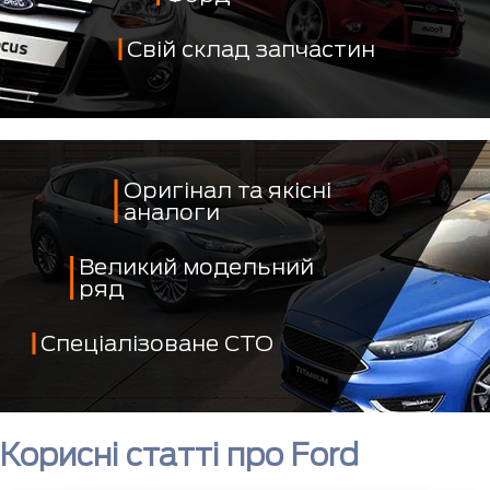
Свій склад запчастин
Оригінал та якісні
аналоги
Великий модельний
ряд
Спеціалізоване СТО
Корисні статті про Ford