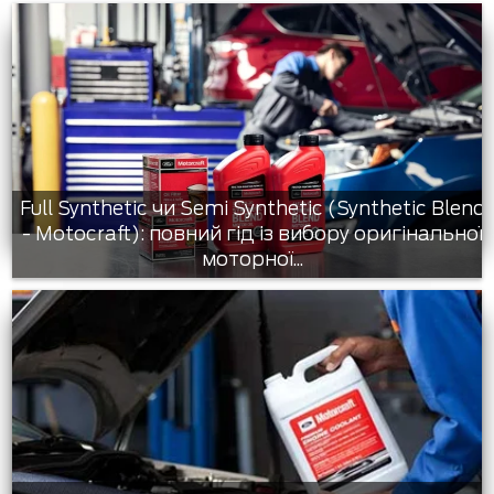
Full Synthetic чи Semi Synthetic (Synthetic Blend
- Motocraft): повний гід із вибору оригінальної
моторної...