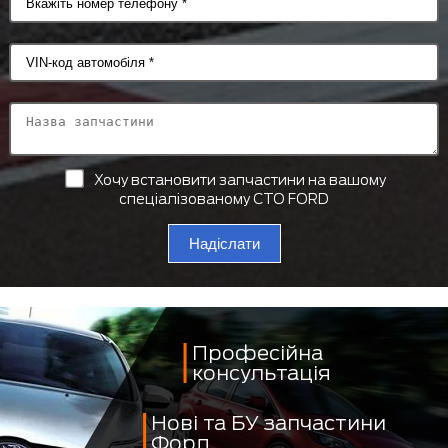
Хочу встановити запчастини на вашому
спеціалізованому СТО FORD
Надіслати
Професійна
консультація
Нові та БУ запчастини
Форд