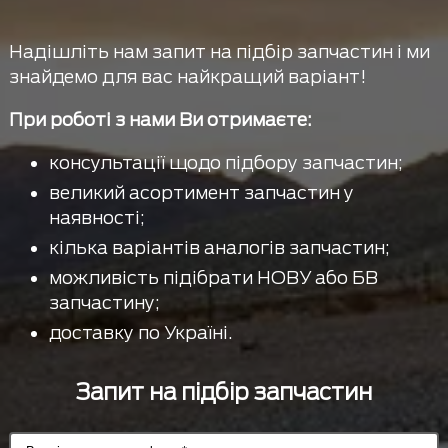
Надішліть нам запит на підбір запчастин і ми
знайдемо для вас найкращий варіант!
При роботі з нами Ви отримаєте:
консультації щодо підбору запчастин;
великий асортимент запчастин у
наявності;
кілька варіантів аналогів запчастин;
можливість підібрати НОВУ або БВ
запчастину;
доставку по Україні.
Запит на підбір запчастин