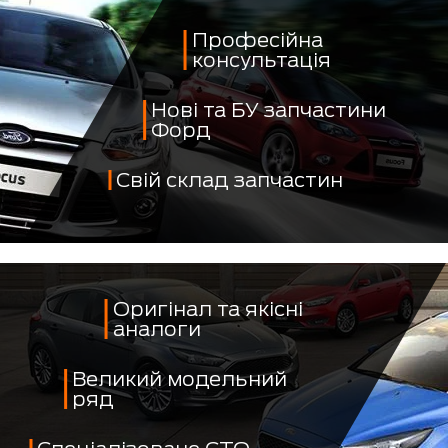
Професійна
консультація
Нові та БУ запчастини
Форд
Свій склад запчастин
Оригінал та якісні
аналоги
Великий модельний
ряд