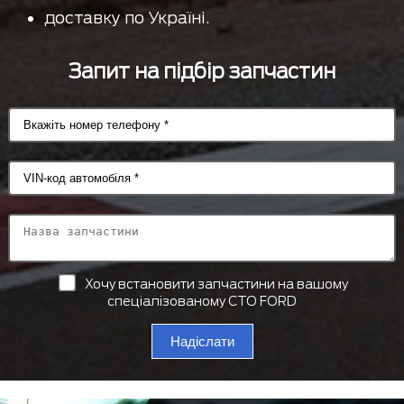
доставку по Україні.
Запит на підбір запчастин
Хочу встановити запчастини на вашому
спеціалізованому СТО FORD
Надіслати