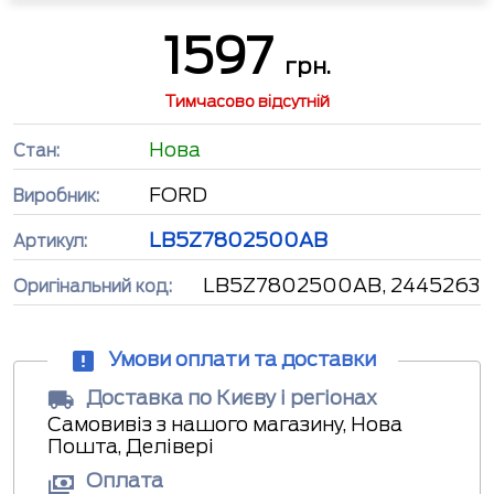
1597
грн.
Тимчасово відсутній
Нова
Стан:
FORD
Виробник:
LB5Z7802500AB
Артикул:
LB5Z7802500AB, 2445263
Оригінальний код:
Умови оплати та доставки
Доставка по Києву і регіонах
Самовивіз з нашого магазину, Нова
Пошта, Делівері
Оплата