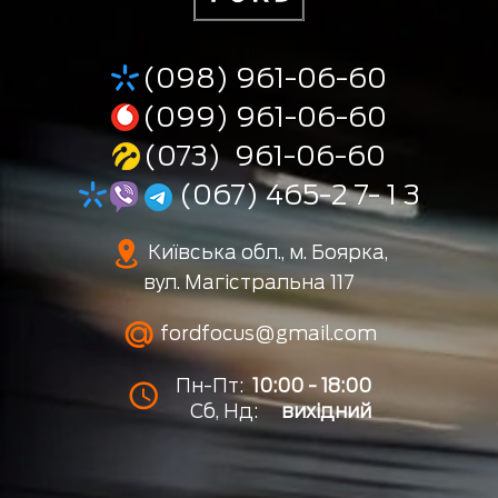
(098) 961-06-60
(099) 961-06-60
(073) 961-06-60
(067) 465-2 7- 1 3
Київська обл., м. Боярка,
вул. Магістральна 117
fordfocus@gmail.com
Пн-Пт:
10:00 - 18:00
Сб, Нд:
вихідний