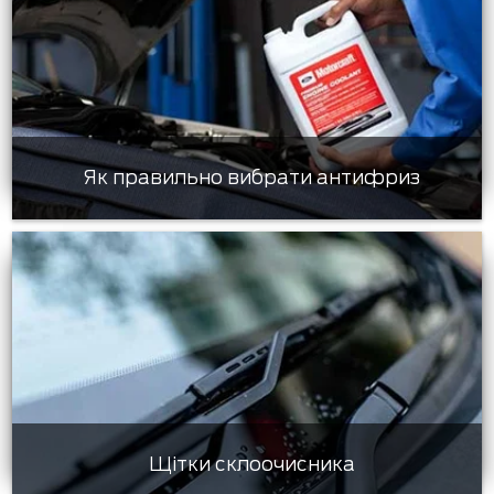
Як правильно вибрати антифриз
Щітки склоочисника