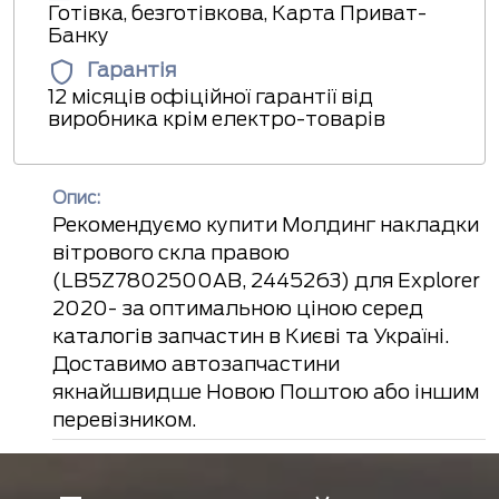
Готівка, безготівкова, Карта Приват-
Банку
Гарантія
12 місяців офіційної гарантії від
виробника крім електро-товарів
Опис:
Рекомендуємо купити Молдинг накладки
вітрового скла правою
(LB5Z7802500AB, 2445263) для Explorer
2020- за оптимальною ціною серед
каталогів запчастин в Києві та Україні.
Доставимо автозапчастини
якнайшвидше Новою Поштою або іншим
перевізником.