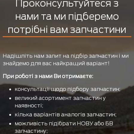
Проконсультуйтеся з
нами та ми підберемо
потрібні вам запчастини
Надішліть нам запит на підбір запчастин і ми
знайдемо для вас найкращий варіант!
При роботі з нами Ви отримаєте:
консультації щодо підбору запчастин;
великий асортимент запчастин у
наявності;
кілька варіантів аналогів запчастин;
можливість підібрати НОВУ або БВ
запчастину;