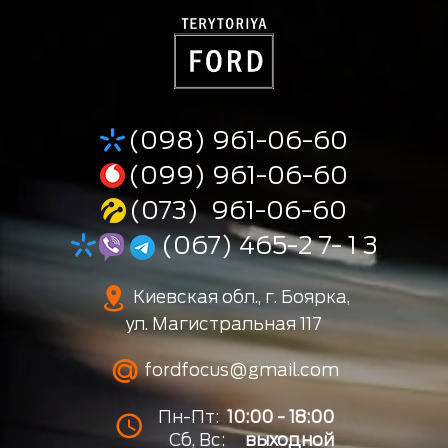
(098) 961-06-60
(099) 961-06-60
(073) 961-06-60
(067) 465-2 7- 1 3
Киевская обл., г. Боярка,
ул. Магистральная 117
fordfocus@gmail.com
Пн-Пт:
10:00 - 18:00
Сб, Вс:
выходной