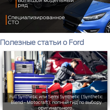
Большой модельный
ряд
Специализированное
СТО
Полезные статьи о Ford
Full Synthetic или Semi Synthetic (Synthetic
Blend - Motocraft): полный гид по выбору
оригинального...