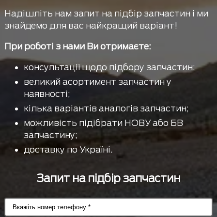
Надішліть нам запит на підбір запчастин і ми
знайдемо для вас найкращий варіант!
При роботі з нами Ви отримаєте:
консультації щодо підбору запчастин;
великий асортимент запчастин у
наявності;
кілька варіантів аналогів запчастин;
можливість підібрати НОВУ або БВ
запчастину;
доставку по Україні.
Запит на підбір запчастин