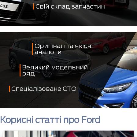
Свій склад запчастин
Оригінал та якісні
аналоги
Великий модельний
ряд
Спеціалізоване СТО
Корисні статті про Ford