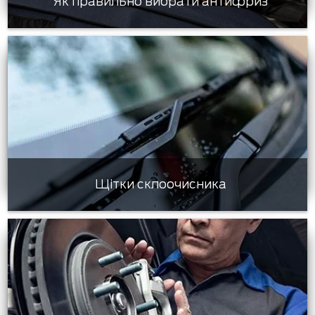
Як правильно вибрати антифриз
Щітки склоочисника