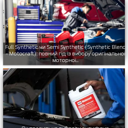
Full Synthetic чи Semi Synthetic (Synthetic Blend
- Motocraft): повний гід із вибору оригінальної
моторної...