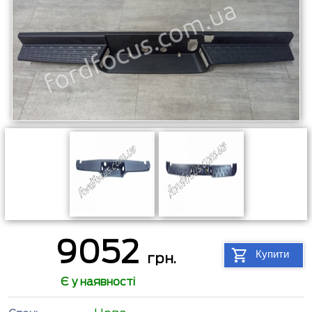
9052
Купити
грн.
Є у наявності