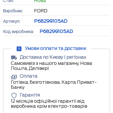
Нова
Стан:
FORD
Виробник:
P68299105AD
Артикул:
P68299105AD
Код виробника:
Умови оплати та доставки
Доставка по Києву і регіонах
Самовивіз з нашого магазину, Нова
Пошта, Делівері
Оплата
Готівка, безготівкова, Карта Приват-
Банку
Гарантія
12 місяців офіційної гарантії від
виробника крім електро-товарів