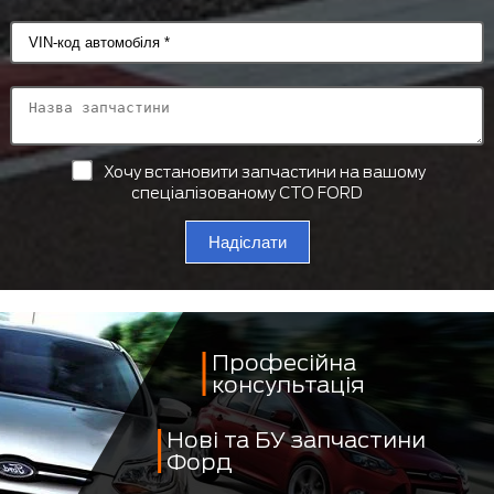
Хочу встановити запчастини на вашому
спеціалізованому СТО FORD
Надіслати
Професійна
консультація
Нові та БУ запчастини
Форд