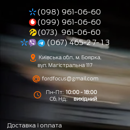
(098) 961-06-60
(099) 961-06-60
(073) 961-06-60
(067) 465-2 7- 1 3
Київська обл., м. Боярка,
вул. Магістральна 117
fordfocus@gmail.com
Пн-Пт:
10:00 - 18:00
Сб, Нд:
вихідний
Доставка і оплата