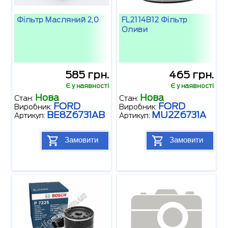
Фільтр Масляний 2,0
FL2114B12 Фільтр
Оливи
585 грн.
465 грн.
Є у наявності
Є у наявності
Нова
Нова
Стан:
Стан:
FORD
FORD
Виробник:
Виробник:
BE8Z6731AB
MU2Z6731A
Артикул:
Артикул:
Замовити
Замовити