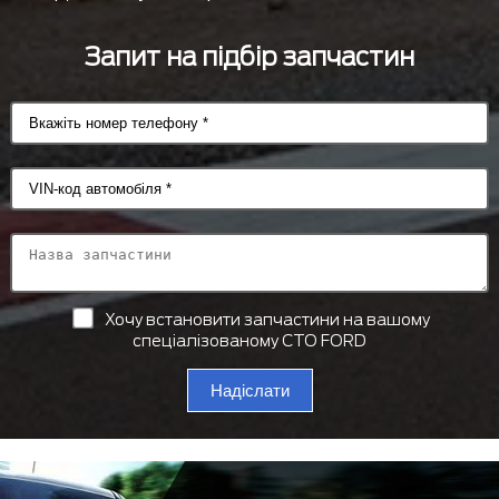
Запит на підбір запчастин
Хочу встановити запчастини на вашому
спеціалізованому СТО FORD
Надіслати