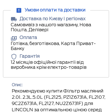
Умови оплати та доставки
Доставка по Києву і регіонах
Самовивіз з нашого магазину, Нова
Пошта, Делівері
Оплата
Готівка, безготівкова, Карта Приват-
Банку
Гарантія
12 місяців офіційної гарантії від
виробника крім електро-товарів
Опис:
Рекомендуємо купити Фільтр масляний
2.0l. 2.3L.5.0L (FL2125, PZ1Z6731A, FL2107,
9C2Z6731A, FL2127, NU2Z6731F) для
LINCOLN за оптимальною ціною серед