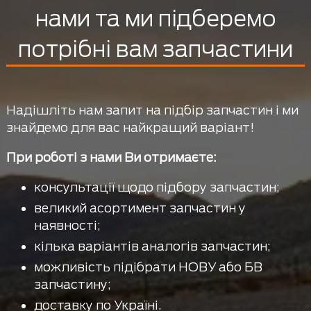
нами та ми підберемо
потрібні вам запчастини
Надішліть нам запит на підбір запчастин і ми
знайдемо для вас найкращий варіант!
При роботі з нами Ви отримаєте:
консультації щодо підбору запчастин;
великий асортимент запчастин у
наявності;
кілька варіантів аналогів запчастин;
можливість підібрати НОВУ або БВ
запчастину;
доставку по Україні.