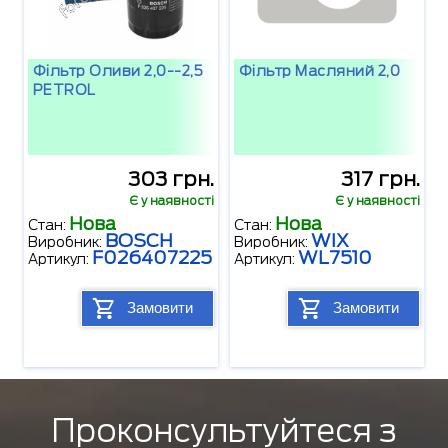
Фільтр Оливи 2,0--2,5
Фільтр Масляний 2,0
PETROL
303 грн.
317 грн.
Є у наявності
Є у наявності
Нова
Нова
Стан:
Стан:
BOSCH
WIX
Виробник:
Виробник:
F026407225
WL7510
Артикул:
Артикул:
Замовити
Замовити
Проконсультуйтеся з