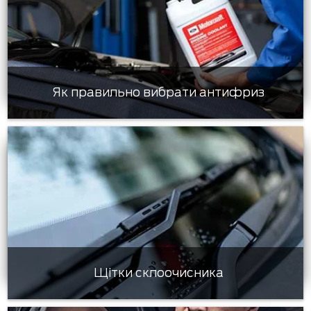
Як правильно вибрати антифриз
Щітки склоочисника