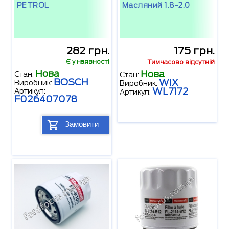
PETROL
Масляний 1.8-2.0
282 грн.
175 грн.
Є у наявності
Тимчасово відсутній
Нова
Нова
Стан:
Стан:
BOSCH
WIX
Виробник:
Виробник:
WL7172
Артикул:
Артикул:
F026407078
Замовити