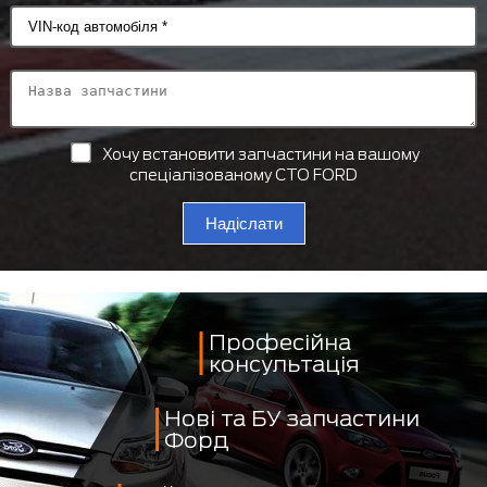
Хочу встановити запчастини на вашому
спеціалізованому СТО FORD
Надіслати
Професійна
консультація
Нові та БУ запчастини
Форд