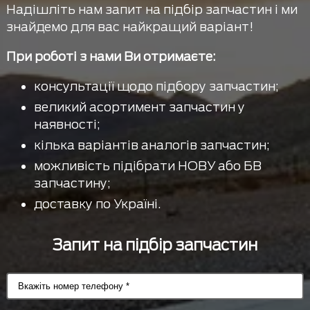
Надішліть нам запит на підбір запчастин і ми
знайдемо для вас найкращий варіант!
При роботі з нами Ви отримаєте:
консультації щодо підбору запчастин;
великий асортимент запчастин у
наявності;
кілька варіантів аналогів запчастин;
можливість підібрати НОВУ або БВ
запчастину;
доставку по Україні.
Запит на підбір запчастин