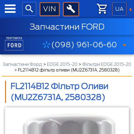
UA
Запчастини FORD
(098) 961-06-60
Запчастини Форд
>
EDGE 2015-20
>
Фільтри EDGE 2015-20
>
FL2114B12 фільтр оливи (MU2Z6731A, 2580328)
FL2114B12 Фільтр Оливи
(MU2Z6731A, 2580328)