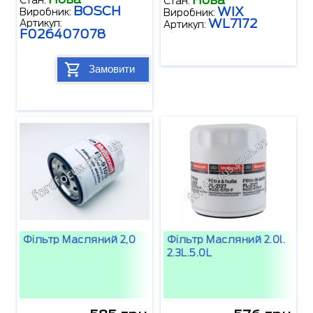
Стан:
Стан:
BOSCH
WIX
Виробник:
Виробник:
WL7172
Артикул:
Артикул:
F026407078
Замовити
Фільтр Масляний 2,0
Фільтр Масляний 2.0l.
2.3L.5.0L