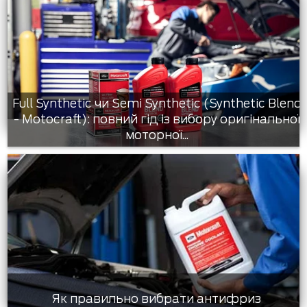
Full Synthetic чи Semi Synthetic (Synthetic Blend
- Motocraft): повний гід із вибору оригінальної
моторної...
Як правильно вибрати антифриз