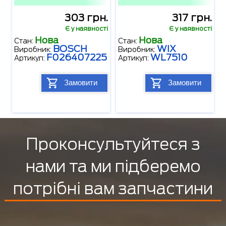
303 грн.
317 грн.
Є у наявності
Є у наявності
Нова
Нова
Стан:
Стан:
BOSCH
WIX
Виробник:
Виробник:
F026407225
WL7510
Артикул:
Артикул:
Замовити
Замовити
Проконсультуйтеся з
нами та ми підберемо
потрібні вам запчастини