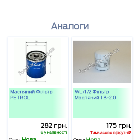
Аналоги
Масляний Фільтр
WL7172 Фільтр
PETROL
Масляний 1.8-2.0
282 грн.
175 грн.
Є у наявності
Тимчасово відсутній
Нова
Нова