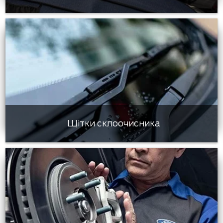
Щітки склоочисника