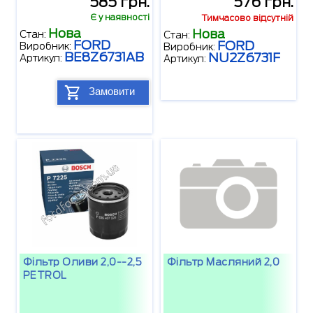
585 грн.
576 грн.
Є у наявності
Тимчасово відсутній
Нова
Нова
Стан:
Стан:
FORD
FORD
Виробник:
Виробник:
BE8Z6731AB
NU2Z6731F
Артикул:
Артикул:
Замовити
Фільтр Оливи 2,0--2,5
Фільтр Масляний 2,0
PETROL