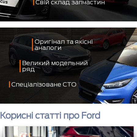
Свій склад запчастин
Оригінал та якісні
аналоги
Великий модельний
ряд
Спеціалізоване СТО
Корисні статті про Ford