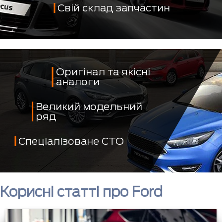
Свій склад запчастин
Оригінал та якісні
аналоги
Великий модельний
ряд
Спеціалізоване СТО
Корисні статті про Ford