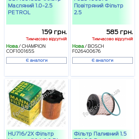
Масляний 1.0-2.5
Повітряний Фільтр
PETROL
2.5
159 грн.
585 грн.
Тимчасово відсутній
Тимчасово відсутній
Нова
/
CHAMPION
Нова
/
BOSCH
COF100165S
F026400676
Є аналоги
Є аналоги
HU716/2X Фільтр
Фільтр Паливний 1.5