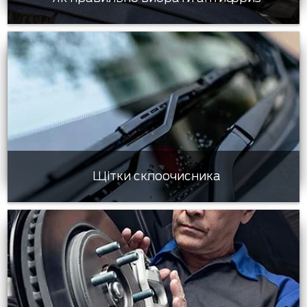
Щітки склоочисника