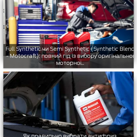
Full Synthetic чи Semi Synthetic (Synthetic Blend
- Motocraft): повний гід із вибору оригінальної
моторної...
Як правильно вибрати антифриз