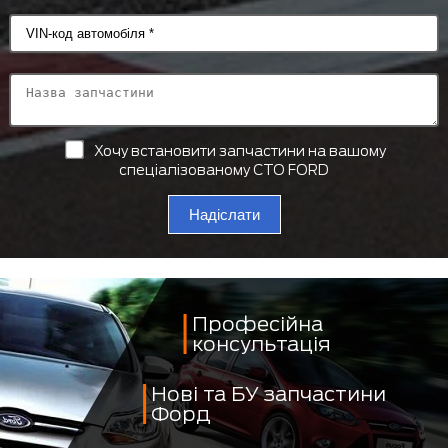
Хочу встановити запчастини на вашому
спеціалізованому СТО FORD
Надіслати
Професійна
консультація
Нові та БУ запчастини
Форд