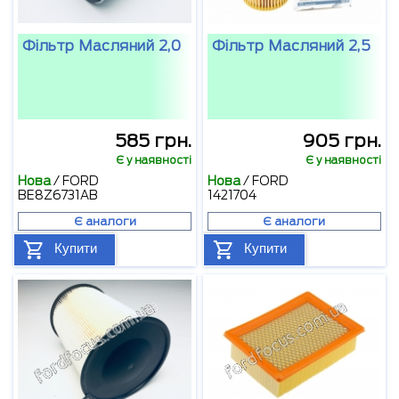
Фільтр Масляний 2,0
Фільтр Масляний 2,5
585 грн.
905 грн.
Є у наявності
Є у наявності
Нова
/
FORD
Нова
/
FORD
BE8Z6731AB
1421704
Є аналоги
Є аналоги
Купити
Купити