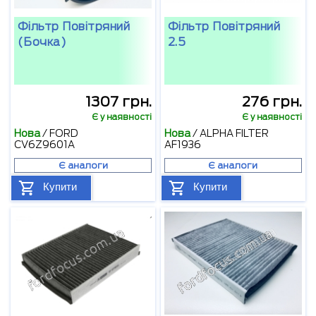
Фільтр Повітряний
Фільтр Повітряний
(бочка)
2.5
1307 грн.
276 грн.
Є у наявності
Є у наявності
Нова
/
FORD
Нова
/
ALPHA FILTER
CV6Z9601A
AF1936
Є аналоги
Є аналоги
Купити
Купити