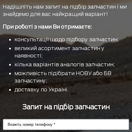
Надішліть нам запит на підбір запчастин і ми
знайдемо для вас найкращий варіант!
При роботі з нами Ви отримаєте:
консультації щодо підбору запчастин;
великий асортимент запчастин у
наявності;
кілька варіантів аналогів запчастин;
можливість підібрати НОВУ або БВ
запчастину;
доставку по Україні.
Запит на підбір запчастин