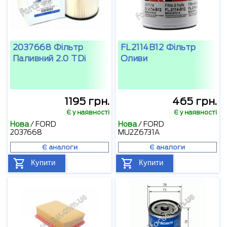
2037668 Фільтр
FL2114B12 Фільтр
Паливний 2.0 TDi
Оливи
1195 грн.
465 грн.
Є у наявності
Є у наявності
Нова
/
FORD
Нова
/
FORD
2037668
MU2Z6731A
Є аналоги
Є аналоги
Купити
Купити