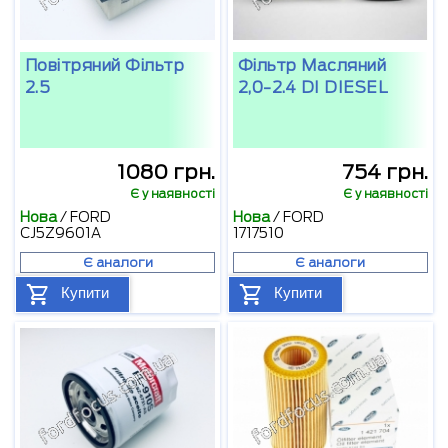
Повітряний Фільтр
Фільтр Масляний
2.5
2,0-2.4 DI DIESEL
1080 грн.
754 грн.
Є у наявності
Є у наявності
Нова
/
FORD
Нова
/
FORD
CJ5Z9601A
1717510
Є аналоги
Є аналоги
Купити
Купити