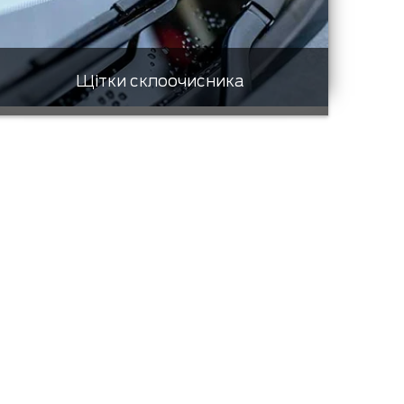
Щітки склоочисника