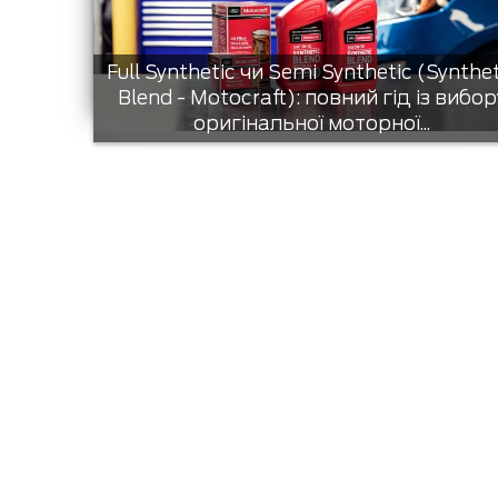
Full Synthetic чи Semi Synthetic (Synthe
Blend - Motocraft): повний гід із вибор
оригінальної моторної...