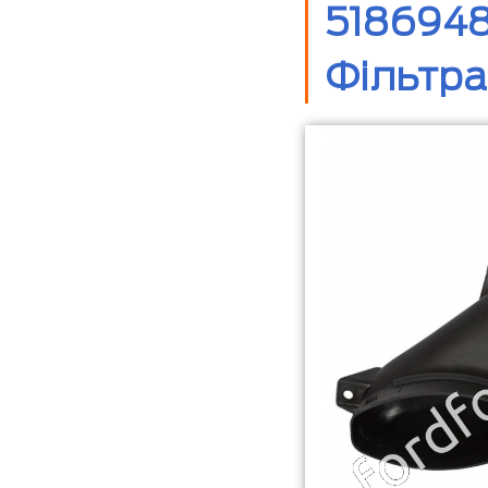
5186948
Фільтра