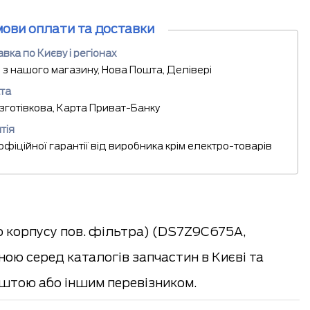
мови оплати та доставки
вка по Києву і регіонах
 з нашого магазину, Нова Пошта, Делівері
та
езготівкова, Карта Приват-Банку
тія
 офіційної гарантії від виробника крім електро-товарів
о корпусу пов. фільтра) (DS7Z9C675A,
ою серед каталогів запчастин в Києві та
штою або іншим перевізником.