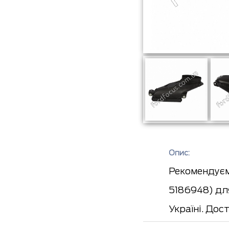
Опис:
Рекомендуєм
5186948) дл
Україні. До