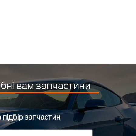
ібні вам запчастини
 підбір запчастин