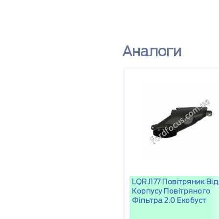
Аналоги
LQRJ177 Повітряник Від
Корпусу Повітряного
Фільтра 2.0 Екобуст