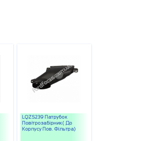
LQZS239 Патрубок
Повітрозабірник( До
Корпусу Пов. Фільтра)