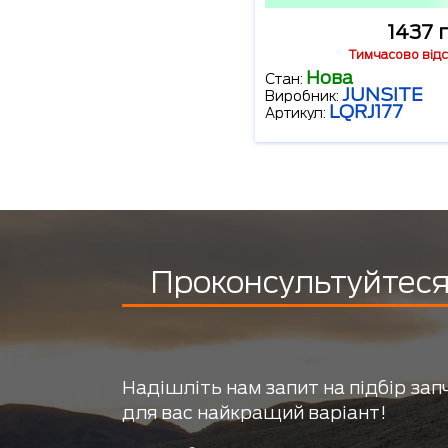
1437 
Тимчасово відс
Нова
Стан:
JUNSITE
Виробник:
LQRJ177
Артикул:
Проконсультуйтеся 
Надішліть нам запит на підбір зап
для вас найкращий варіант!