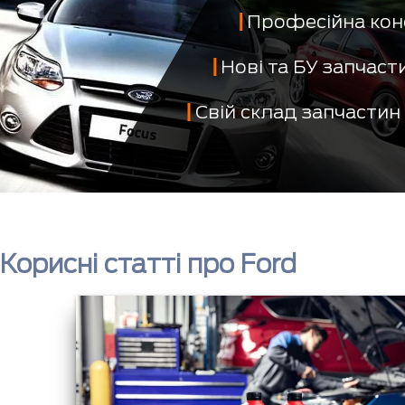
Професійна кон
Нові та БУ запчас
Свій склад запчастин
Корисні статті про Ford