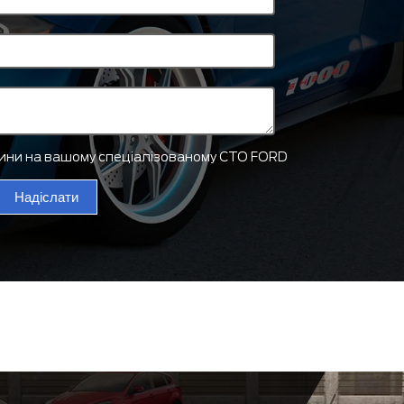
тини на вашому спеціалізованому СТО FORD
Надіслати