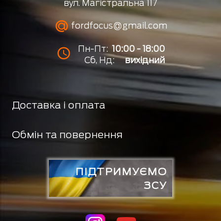
вул. Магістральна 117
fordfocus@gmail.com
Пн-Пт:
10:00 - 18:00
Сб, Нд:
вихідний
Доставка і оплата
Обмін та повернення
ПІДТРИМУЄМО
ЗСУ