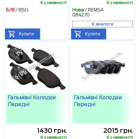
Є у наявності
Є у наявності
Б/В
/
BSG
Нова
/
REMSA
0842.70
Є аналоги
Купити
Купити
Гальмівні Колодки
Гальмівні Колодки
Передні
Передні
1430 грн.
2015 грн.
Є у наявності
Є у наявності