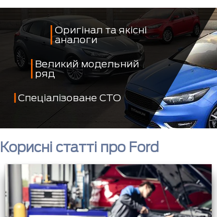
Оригінал та якісні
аналоги
Великий модельний
ряд
Спеціалізоване СТО
Корисні статті про Ford