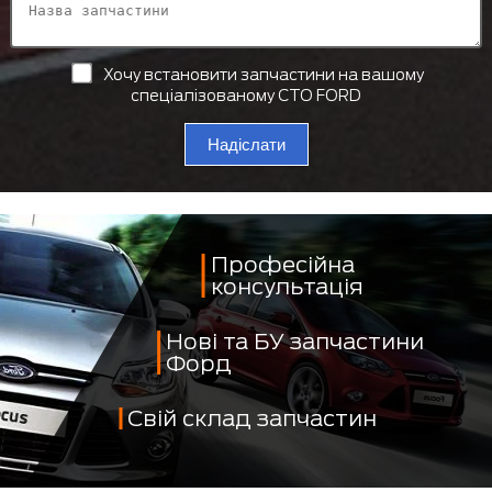
Хочу встановити запчастини на вашому
спеціалізованому СТО FORD
Надіслати
Професійна
консультація
Нові та БУ запчастини
Форд
Свій склад запчастин