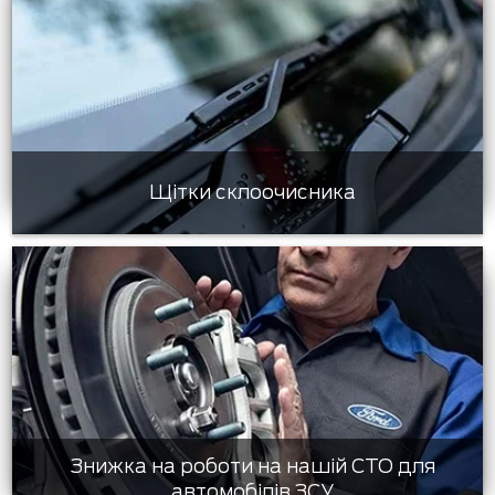
Щітки склоочисника
Знижка на роботи на нашій СТО для
автомобілів ЗСУ