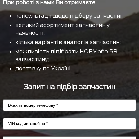
При роботі з нами Ви отримаєте:
консультації щодо підбору запчастин;
великий асортимент запчастин у
наявності;
кілька варіантів аналогів запчастин;
можливість підібрати НОВУ або БВ
запчастину;
доставку по Україні.
Запит на підбір запчастин