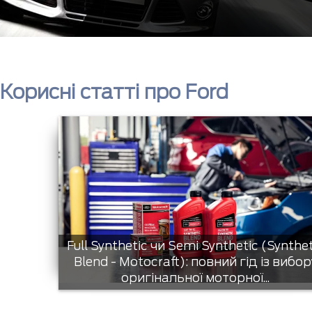
Корисні статті про Ford
Full Synthetic чи Semi Synthetic (Synthe
Blend - Motocraft): повний гід із вибор
оригінальної моторної...