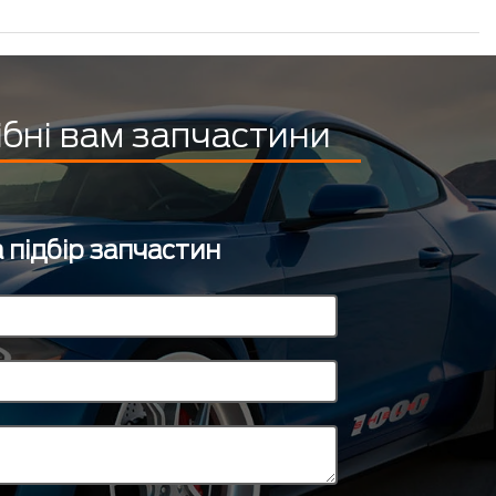
ібні вам запчастини
 підбір запчастин