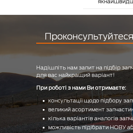
якнайшвидш
Проконсультуйтеся 
Надішліть нам запит на підбір зап
для вас найкращий варіант!
При роботі з нами Ви отримаєте:
консультації щодо підбору зап
великий асортимент запчастин
кілька варіантів аналогів запч
можливість підібрати НОВУ аб