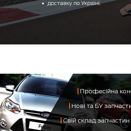
доставку по Україні.
Професійна кон
Нові та БУ запчас
Свій склад запчастин