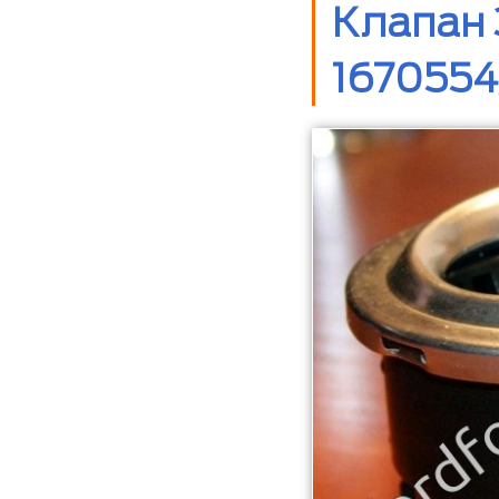
Клапан З
1670554