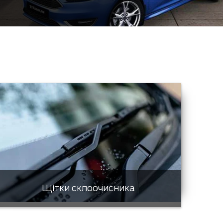
Щітки склоочисника