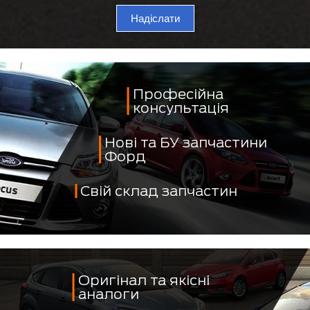
Надіслати
Професійна
консультація
Нові та БУ запчастини
Форд
Свій склад запчастин
Оригінал та якісні
аналоги