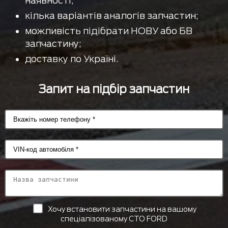
наявності;
кілька варіантів аналогів запчастин;
можливість підібрати НОВУ або БВ
запчастину;
доставку по Україні.
Запит на підбір запчастин
Хочу встановити запчастини на вашому
спеціалізованому СТО FORD