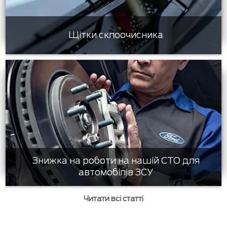
Щітки склоочисника
Знижка на роботи на нашій СТО для
автомобілів ЗСУ
Читати всі статті