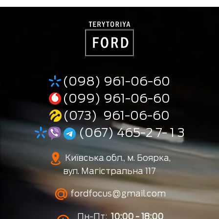
(098) 961-06-60
(099) 961-06-60
(073) 961-06-60
(067) 465-2 7- 1 3
Київська обл., м. Боярка,
вул. Магістральна 117
fordfocus@gmail.com
Пн-Пт:
10:00 - 18:00