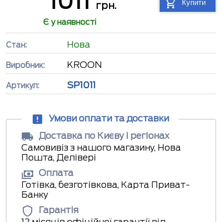
1011
Купити
грн.
Є у наявності
Нова
Стан:
KROON
Виробник:
SP1011
Артикул:
Умови оплати та доставки
Доставка по Києву і регіонах
Самовивіз з нашого магазину, Нова
Пошта, Делівері
Оплата
Готівка, безготівкова, Карта Приват-
Банку
Гарантія
12 місяців офіційної гарантії від