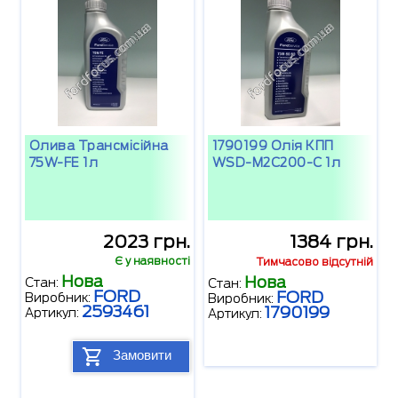
Олива Трансмісійна
1790199 Олія КПП
75W-FE 1л
WSD-M2C200-C 1л
2023 грн.
1384 грн.
Є у наявності
Тимчасово відсутній
Нова
Нова
Стан:
Стан:
FORD
FORD
Виробник:
Виробник:
2593461
1790199
Артикул:
Артикул:
Замовити