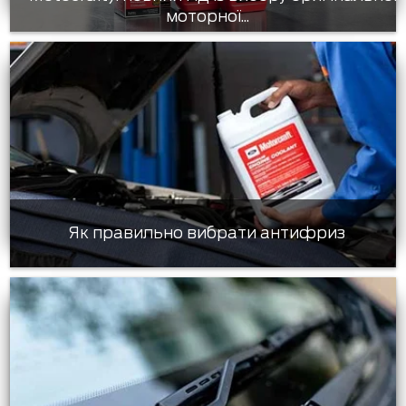
моторної...
Як правильно вибрати антифриз