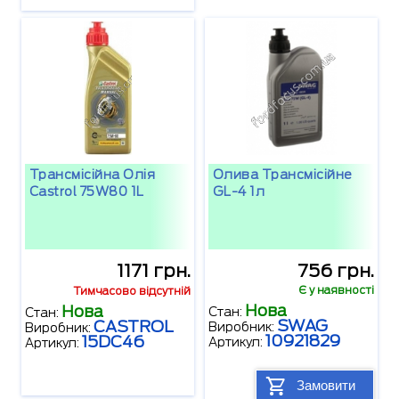
Трансмісійна Олія
Олива Трансмісійне
Castrol 75W80 1L
GL-4 1л
1171 грн.
756 грн.
Є у наявності
Тимчасово відсутній
Нова
Нова
Стан:
Стан:
SWAG
CASTROL
Виробник:
Виробник:
10921829
15DC46
Артикул:
Артикул:
Замовити