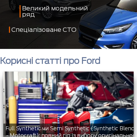
Великий модельний
ряд
Спеціалізоване СТО
Корисні статті про Ford
Full Synthetic чи Semi Synthetic (Synthetic Blend
- Motocraft): повний гід із вибору оригінальної