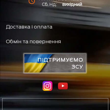
Сб, Нд:
вихідний
Доставка і оплата
Обмін та повернення
ПІДТРИМУЄМО
ЗСУ