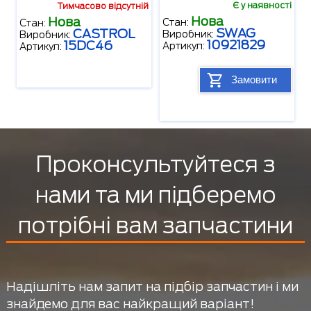
Є у наявності
Тимчасово відсутній
Нова
Нова
Стан:
Стан:
SWAG
CASTROL
Виробник:
Виробник:
10921829
15DC46
Артикул:
Артикул:
Замовити
Проконсультуйтеся з
нами та ми підберемо
потрібні вам запчастини
Надішліть нам запит на підбір запчастин і ми
знайдемо для вас найкращий варіант!