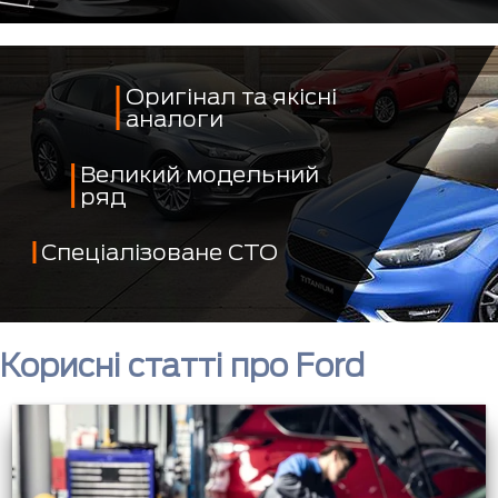
Оригінал та якісні
аналоги
Великий модельний
ряд
Спеціалізоване СТО
Корисні статті про Ford