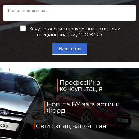
Хочу встановити запчастини на вашому
спеціалізованому СТО FORD
Надіслати
Професійна
консультація
Нові та БУ запчастини
Форд
Свій склад запчастин