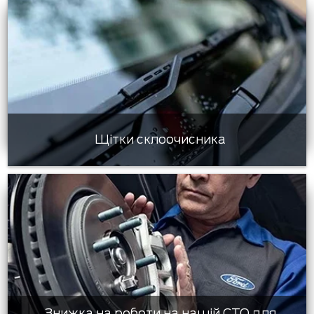
Щітки склоочисника
Знижка на роботи на нашій СТО для