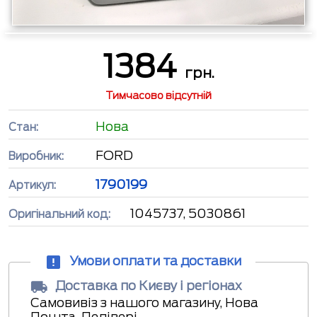
1384
грн.
Тимчасово відсутній
Нова
Стан:
FORD
Виробник:
1790199
Артикул:
1045737, 5030861
Оригінальний код:
Умови оплати та доставки
Доставка по Києву і регіонах
Самовивіз з нашого магазину, Нова
Пошта, Делівері