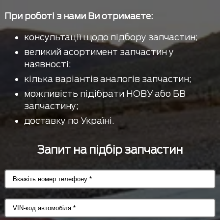
При роботі з нами Ви отримаєте:
консультації щодо підбору запчастин;
великий асортимент запчастин у
наявності;
кілька варіантів аналогів запчастин;
можливість підібрати НОВУ або БВ
запчастину;
доставку по Україні.
Запит на підбір запчастин