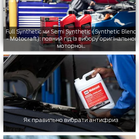
Full Synthetic чи Semi Synthetic (Synthetic Blend
- Motocraft): повний гід із вибору оригінальної
моторної...
Як правильно вибрати антифриз