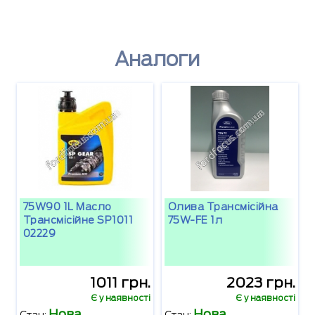
Аналоги
75W90 1L Масло
Олива Трансмісійна
Трансмісійне SP1011
75W-FE 1л
02229
1011 грн.
2023 грн.
Є у наявності
Є у наявності
Нова
Нова
Стан:
Стан: