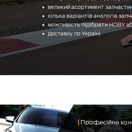
великий асортимент запчастин
кілька варіантів аналогів запч
можливість підібрати НОВУ аб
доставку по Україні.
Професійна кон