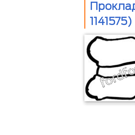
Проклад
1141575)