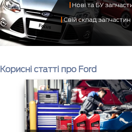
Нові та БУ запчас
Свій склад запчастин
Корисні статті про Ford