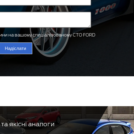
тини на вашому спеціалізованому СТО FORD
Надіслати
та якісні аналоги