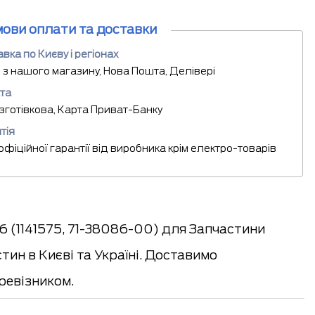
мови оплати та доставки
вка по Києву і регіонах
 з нашого магазину, Нова Пошта, Делівері
та
езготівкова, Карта Приват-Банку
тія
 офіційної гарантії від виробника крім електро-товарів
6 (1141575, 71-38086-00) для Запчастини
ин в Києві та Україні. Доставимо
евізником.