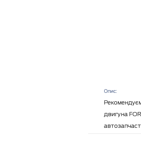
Опис:
Рекомендуємо
двигуна FORD
автозапчаст