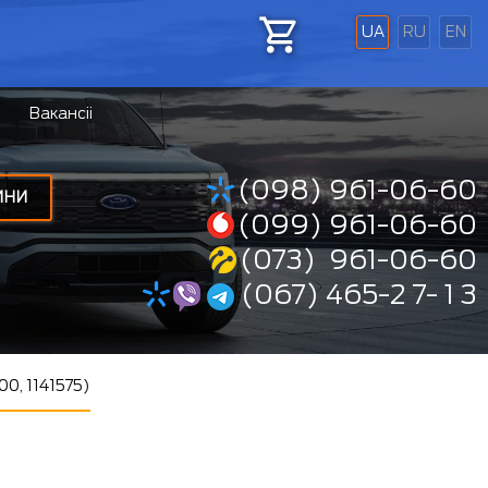
UA
RU
EN
Вакансіі
(098) 961-06-60
ИНИ
(099) 961-06-60
(073) 961-06-60
(067) 465-2 7- 1 3
00, 1141575)