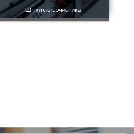
Щітки склоочисника