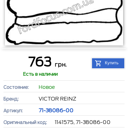
763
Купить
грн.
Есть в наличии
Новое
Состояние:
VICTOR REINZ
Бренд:
71-38086-00
Артикул:
1141575, 71-38086-00
Оригинальный код: