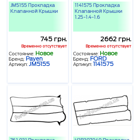
JM5155 Прокладка
1141575 Прокладка
Клапанной Крышки
Клапанной Крышки
1.25-1.4-1.6
745 грн.
2662 грн.
Временно отсутствует
Временно отсутствует
Новое
Новое
Состояние:
Состояние:
Payen
FORD
Бренд:
Бренд:
JM5155
1141575
Артикул:
Артикул: