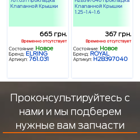
761.031 Прокладка
H2B397040 Прокладка
Клапанной Крышки
Клапанной Крышки
1.25-1.4-1.6
665 грн.
367 грн.
Временно отсутствует
Временно отсутствует
Новое
Новое
Состояние:
Состояние:
ELRING
ROYAL
Бренд:
Бренд:
761.031
H2B397040
Артикул:
Артикул:
Проконсультируйтесь с
нами и мы подберем
нужные вам запчасти