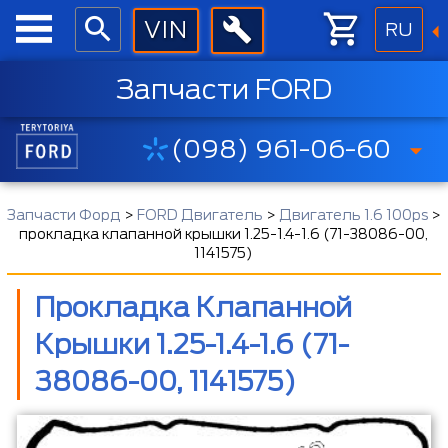
RU
Запчасти FORD
(098) 961-06-60
Запчасти Форд
>
FORD Двигатель
>
Двигатель 1.6 100ps
>
прокладка клапанной крышки 1.25-1.4-1.6 (71-38086-00,
1141575)
Прокладка Клапанной
Крышки 1.25-1.4-1.6 (71-
38086-00, 1141575)