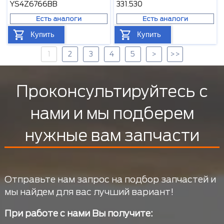
YS4Z6766BB
331.530
Есть аналоги
Есть аналоги
Купить
Купить
1
2
3
4
5
>
>>
Проконсультируйтесь с
нами и мы подберем
нужные вам запчасти
Отправьте нам запрос на подбор запчастей и
мы найдем для вас лучший вариант!
При работе с нами Вы получите: