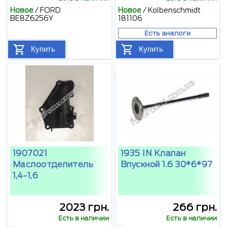
Новое
/
FORD
Новое
/
Kolbenschmidt
BE8Z6256Y
181106
Есть аналоги
Купить
Купить
1907021
1935 IN Клапан
Маслоотделитель
Впускной 1.6 30*6*97
1,4-1,6
2023 грн.
266 грн.
Есть в наличии
Есть в наличии