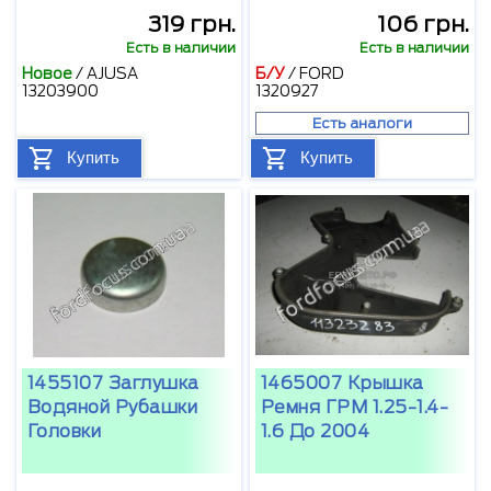
319 грн.
106 грн.
Есть в наличии
Есть в наличии
Новое
/
AJUSA
Б/У
/
FORD
13203900
1320927
Есть аналоги
Купить
Купить
1455107 Заглушка
1465007 Крышка
Водяной Рубашки
Ремня ГРМ 1.25-1.4-
Головки
1.6 До 2004