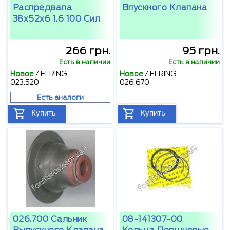
Распредвала
Впускного Клапана
38х52х6 1.6 100 Сил
266 грн.
95 грн.
Есть в наличии
Есть в наличии
Новое
/
ELRING
Новое
/
ELRING
023.520
026.670
Есть аналоги
Купить
Купить
026.700 Сальник
08-141307-00