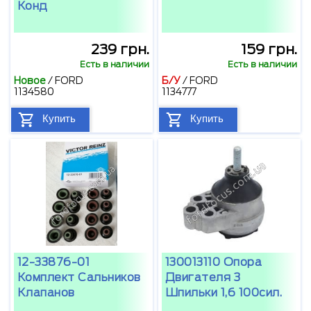
Конд
239 грн.
159 грн.
Есть в наличии
Есть в наличии
Новое
/
FORD
Б/У
/
FORD
1134580
1134777
Купить
Купить
12-33876-01
130013110 Опора
Комплект Сальников
Двигателя 3
Клапанов
Шпильки 1,6 100сил.