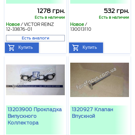
1278 грн.
532 грн.
Есть в наличии
Есть в наличии
Новое
/
VICTOR REINZ
Новое
/
12-33876-01
130013110
Есть аналоги
Купить
Купить
13203900 Прокладка
1320927 Клапан
Випускного
Впускной
Коллектора