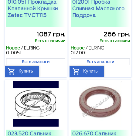
010.051 Прокладка
012001 Пробка
Клапанной Крышки
Сливная Масляного
Zetec TVCT115
Поддона
1087 грн.
266 грн.
Есть в наличии
Есть в наличии
Новое
/
ELRING
Новое
/
ELRING
010051
012.001
Есть аналоги
Есть аналоги
Купить
Купить
023.520 Сальник
026.670 Сальник