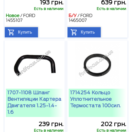
193 грн.
639 грн.
Есть в наличии
Есть в наличии
Новое
/
FORD
Б/У
/
FORD
1455107
1465007
Купить
Купить
1707-1108 Шланг
1714254 Кольцо
Вентиляции Картера
Уплотнительное
Двигателя 1.25-1.4-
Термостата 100сил.
1.6
239 грн.
202 грн.
Есть в наличии
Есть в наличии