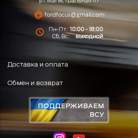
ул. Магистральная 117
fordfocus@gmail.com
Пн-Пт:
10:00 - 18:00
Сб, Вс:
выходной
Доставка и оплата
Обмен и возврат
ПОДДЕРЖИВАЕМ
ВСУ