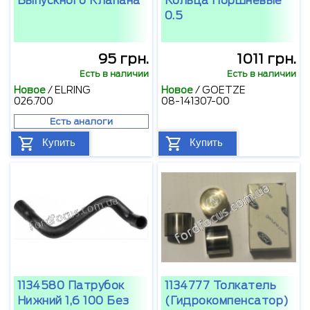
Выпускного Клапана
Кольца Поршневые
0.5
95 грн.
1011 грн.
Есть в наличии
Есть в наличии
Новое
/
ELRING
Новое
/
GOETZE
026.700
08-141307-00
Есть аналоги
Купить
Купить
1134580 Патрубок
1134777 Толкатель
Нижний 1,6 100 Без
(гидрокомпенсатор)