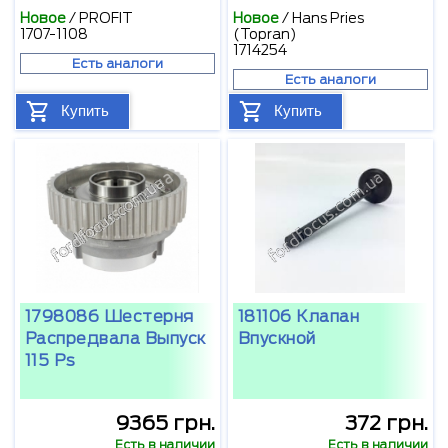
Новое
/
PROFIT
Новое
/
Hans Pries
1707-1108
(Topran)
1714254
Есть аналоги
Есть аналоги
Купить
Купить
1798086 Шестерня
181106 Клапан
Распредвала Выпуск
Впускной
115 Ps
9365 грн.
372 грн.
Есть в наличии
Есть в наличии