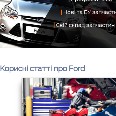
Нові та БУ запчас
Свій склад запчастин
Корисні статті про Ford