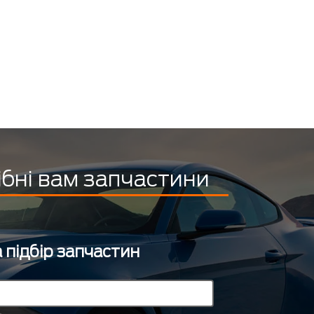
ібні вам запчастини
 підбір запчастин