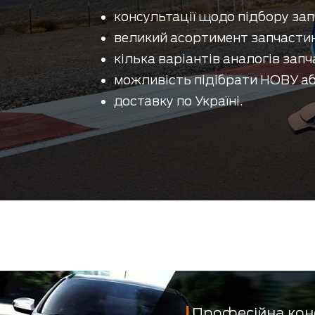
консультації щодо підбору зап
великий асортимент запчастин
кілька варіантів аналогів запч
можливість підібрати НОВУ аб
доставку по Україні.
Професійна кон