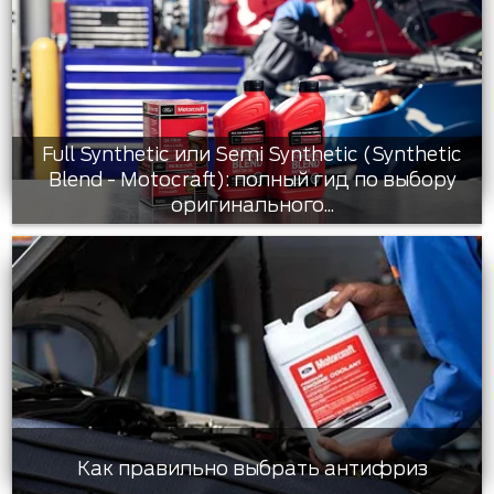
Full Synthetic или Semi Synthetic (Synthetic
Blend - Motocraft): полный гид по выбору
оригинального...
Как правильно выбрать антифриз