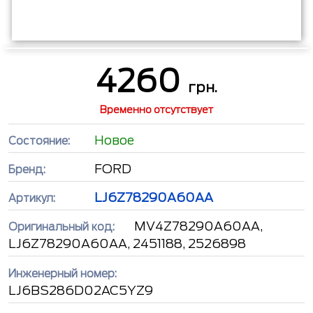
4260
грн.
Временно отсутствует
Новое
Состояние:
FORD
Бренд:
LJ6Z78290A60AA
Артикул:
MV4Z78290A60AA,
Оригинальный код:
LJ6Z78290A60AA, 2451188, 2526898
Инженерный номер:
LJ6BS286D02AC5YZ9