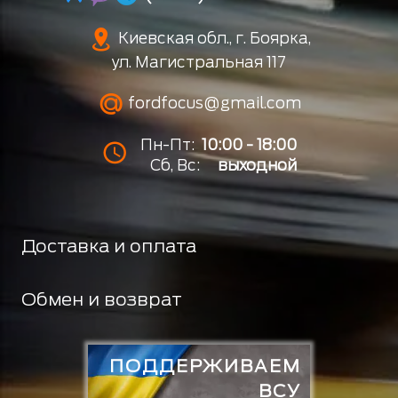
Киевская обл., г. Боярка,
ул. Магистральная 117
fordfocus@gmail.com
Пн-Пт:
10:00 - 18:00
Сб, Вс:
выходной
Доставка и оплата
Обмен и возврат
ПОДДЕРЖИВАЕМ
ВСУ