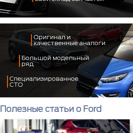
Оригинал и
качественные аналоги
Большой модельный
ряд
Специализированное
СТО
Полезные статьи о Ford