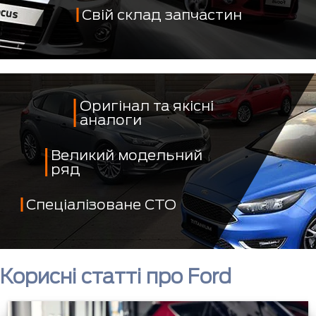
Свій склад запчастин
Оригінал та якісні
аналоги
Великий модельний
ряд
Спеціалізоване СТО
Корисні статті про Ford