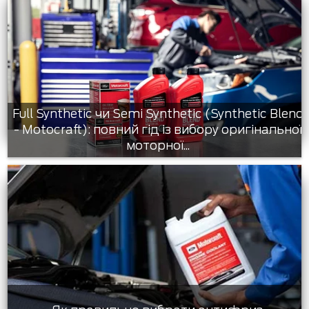
Full Synthetic чи Semi Synthetic (Synthetic Blend
- Motocraft): повний гід із вибору оригінальної
моторної...