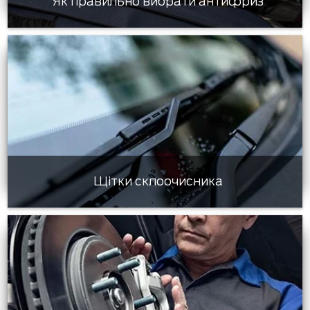
Як правильно вибрати антифриз
Щітки склоочисника