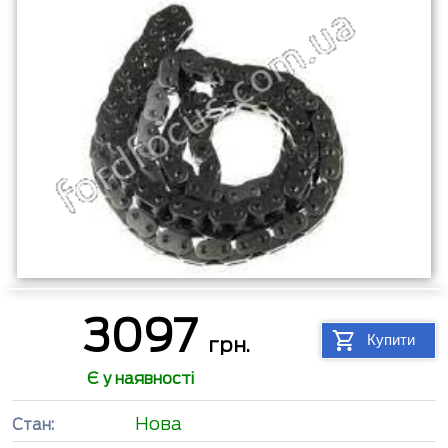
3097
Купити
грн.
Є у наявності
Нова
Стан: