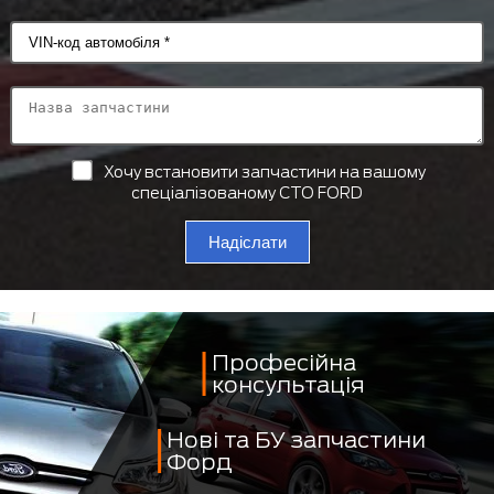
Хочу встановити запчастини на вашому
спеціалізованому СТО FORD
Надіслати
Професійна
консультація
Нові та БУ запчастини
Форд