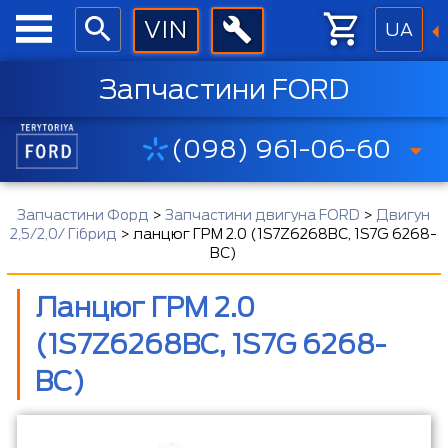
UA
Запчастини FORD
(098) 961-06-60
Запчастини Форд
>
Запчастини двигуна FORD
>
Двигун
2,5/2,0/ Гібрид
>
ланцюг ГРМ 2.0 (1S7Z6268BC, 1S7G 6268-
BC)
Ланцюг ГРМ 2.0
(1S7Z6268BC, 1S7G 6268-
BC)