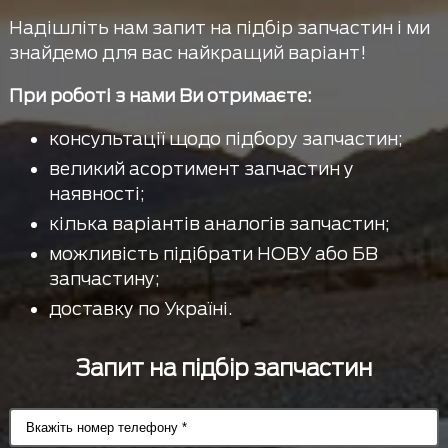
Надішліть нам запит на підбір запчастин і ми
знайдемо для вас найкращий варіант!
При роботі з нами Ви отримаєте:
консультації щодо підбору запчастин;
великий асортимент запчастин у
наявності;
кілька варіантів аналогів запчастин;
можливість підібрати НОВУ або БВ
запчастину;
доставку по Україні.
Запит на підбір запчастин