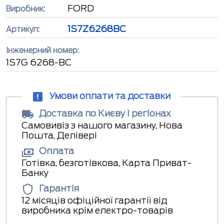
FORD
Виробник:
1S7Z6268BC
Артикул:
Інженерний номер:
1S7G 6268-BC
Умови оплати та доставки
Доставка по Києву і регіонах
Самовивіз з нашого магазину, Нова
Пошта, Делівері
Оплата
Готівка, безготівкова, Карта Приват-
Банку
Гарантія
12 місяців офіційної гарантії від
виробника крім електро-товарів