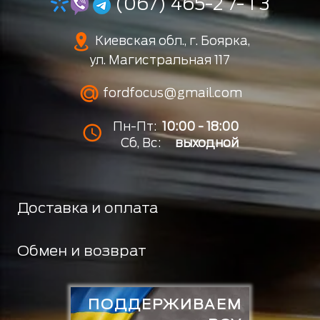
(067) 465-2 7- 1 3
Киевская обл., г. Боярка,
ул. Магистральная 117
fordfocus@gmail.com
Пн-Пт:
10:00 - 18:00
Сб, Вс:
выходной
Доставка и оплата
Обмен и возврат
ПОДДЕРЖИВАЕМ