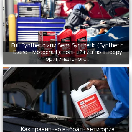
Full Synthetic или Semi Synthetic (Synthetic
Blend - Motocraft): полный гид по выбору
оригинального...
Как правильно выбрать антифриз