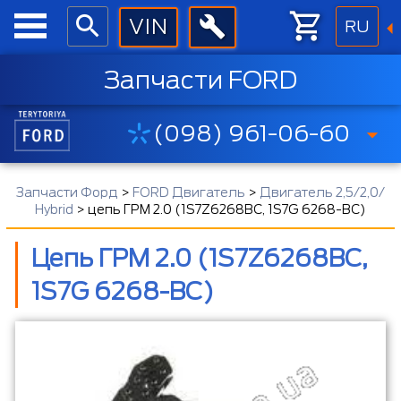
RU
Запчасти FORD
(098) 961-06-60
Запчасти Форд
>
FORD Двигатель
>
Двигатель 2,5/2,0/
Hybrid
>
цепь ГРМ 2.0 (1S7Z6268BC, 1S7G 6268-BC)
Цепь ГРМ 2.0 (1S7Z6268BC,
1S7G 6268-BC)