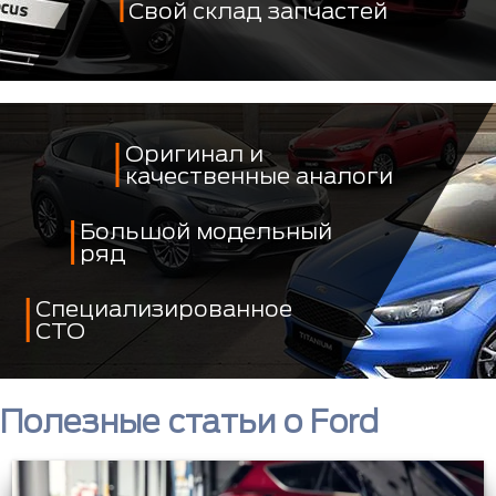
Свой склад запчастей
Оригинал и
качественные аналоги
Большой модельный
ряд
Специализированное
СТО
Полезные статьи о Ford