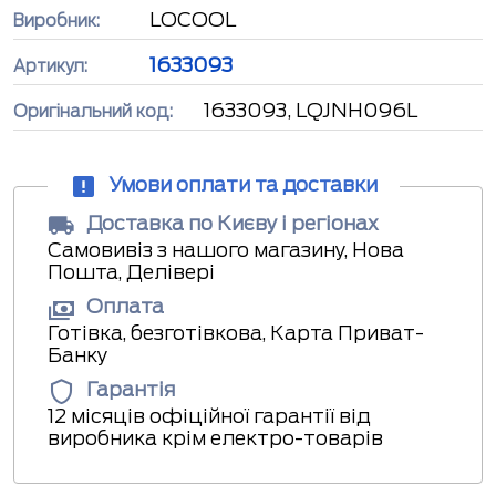
LOCOOL
Виробник:
1633093
Артикул:
1633093, LQJNH096L
Оригінальний код:
Умови оплати та доставки
Доставка по Києву і регіонах
Самовивіз з нашого магазину, Нова
Пошта, Делівері
Оплата
Готівка, безготівкова, Карта Приват-
Банку
Гарантія
12 місяців офіційної гарантії від
виробника крім електро-товарів