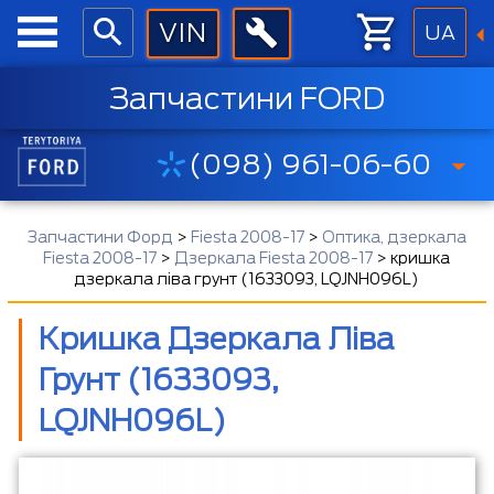
UA
Запчастини FORD
(098) 961-06-60
Запчастини Форд
>
Fiesta 2008-17
>
Оптика, дзеркала
Fiesta 2008-17
>
Дзеркала Fiesta 2008-17
>
кришка
дзеркала ліва грунт (1633093, LQJNH096L)
Кришка Дзеркала Ліва
Грунт (1633093,
LQJNH096L)