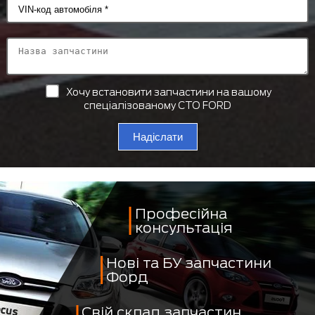
Хочу встановити запчастини на вашому
спеціалізованому СТО FORD
Надіслати
Професійна
консультація
Нові та БУ запчастини
Форд
Свій склад запчастин