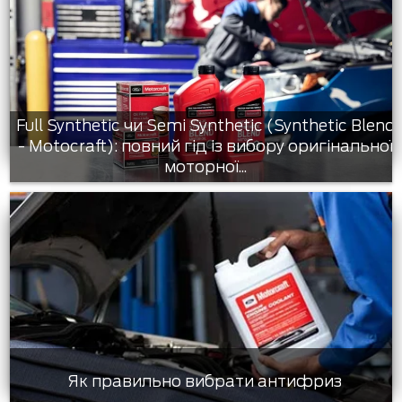
Full Synthetic чи Semi Synthetic (Synthetic Blend
- Motocraft): повний гід із вибору оригінальної
моторної...
Як правильно вибрати антифриз