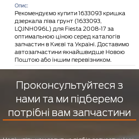
Опис:
Рекомендуємо купити 1633093 кришка
дзеркала ліва грунт (1633093,
LQJNH096L) для Fiesta 2008-17 за
оптимальною ціною серед каталогів
запчастин в Києві та Україні. Доставимо
автозапчастини якнайшвидше Новою
Поштою або іншим перевізником.
Проконсультуйтеся з
нами та ми підберемо
потрібні вам запчастини