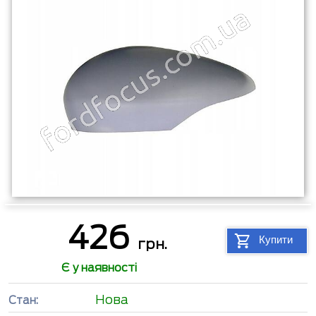
426
Купити
грн.
Є у наявності
Нова
Стан: