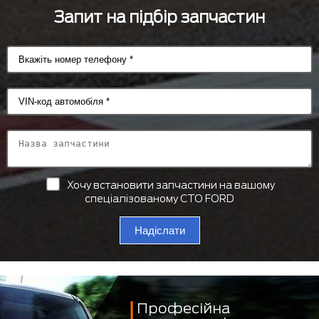
Запит на підбір запчастин
Хочу встановити запчастини на вашому
спеціалізованому СТО FORD
Надіслати
Професійна