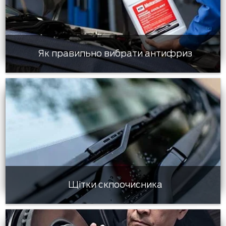
Як правильно вибрати антифриз
Щітки склоочисника