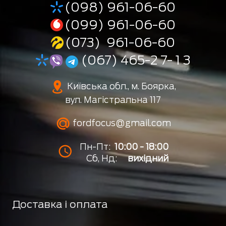
(098) 961-06-60
(099) 961-06-60
(073) 961-06-60
(067) 465-2 7- 1 3
Київська обл., м. Боярка,
вул. Магістральна 117
fordfocus@gmail.com
Пн-Пт:
10:00 - 18:00
Сб, Нд:
вихідний
Доставка і оплата