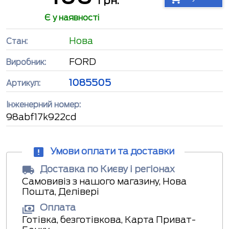
грн.
Є у наявності
Нова
Стан:
FORD
Виробник:
1085505
Артикул:
Інженерний номер:
98abf17k922cd
Умови оплати та доставки
Доставка по Києву і регіонах
Самовивіз з нашого магазину, Нова
Пошта, Делівері
Оплата
Готівка, безготівкова, Карта Приват-