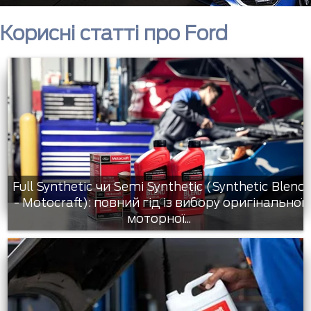
Корисні статті про Ford
Full Synthetic чи Semi Synthetic (Synthetic Blend
- Motocraft): повний гід із вибору оригінальної
моторної...