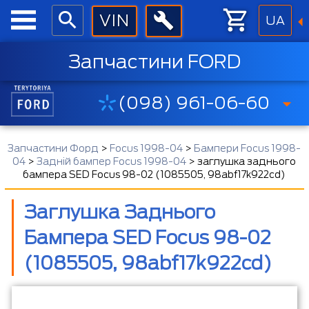
UA
Запчастини FORD
(098) 961-06-60
Запчастини Форд
>
Focus 1998-04
>
Бампери Focus 1998-
04
>
Задній бампер Focus 1998-04
>
заглушка заднього
бампера SED Focus 98-02 (1085505, 98abf17k922cd)
Заглушка Заднього
Бампера SED Focus 98-02
(1085505, 98abf17k922cd)