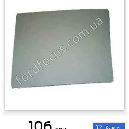
106
Купити