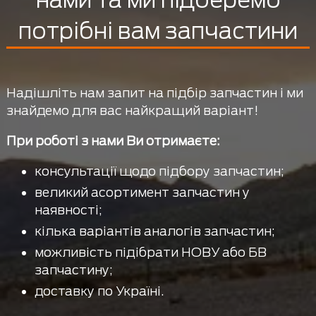
нами та ми підберемо
потрібні вам запчастини
Надішліть нам запит на підбір запчастин і ми
знайдемо для вас найкращий варіант!
При роботі з нами Ви отримаєте:
консультації щодо підбору запчастин;
великий асортимент запчастин у
наявності;
кілька варіантів аналогів запчастин;
можливість підібрати НОВУ або БВ
запчастину;
доставку по Україні.