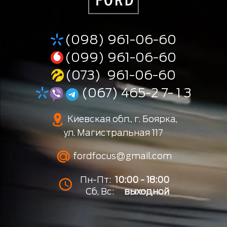
(098) 961-06-60
(099) 961-06-60
(073) 961-06-60
(067) 465-2 7- 1 3
Киевская обл., г. Боярка,
ул. Магистральная 117
fordfocus@gmail.com
Пн-Пт:
10:00 - 18:00
Сб, Вс:
выходной