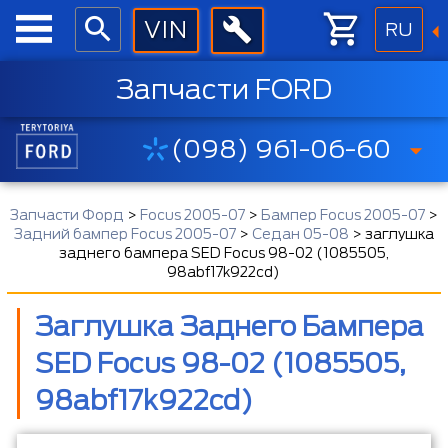
RU
Запчасти FORD
(098) 961-06-60
Запчасти Форд
>
Focus 2005-07
>
Бампер Focus 2005-07
>
Задний бампер Focus 2005-07
>
Седан 05-08
>
заглушка
заднего бампера SED Focus 98-02 (1085505,
98abf17k922cd)
Заглушка Заднего Бампера
SED Focus 98-02 (1085505,
98abf17k922cd)