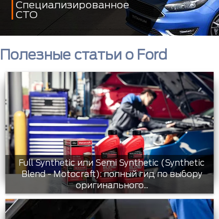
Специализированное
СТО
Полезные статьи о Ford
Full Synthetic или Semi Synthetic (Synthetic
Blend - Motocraft): полный гид по выбору
оригинального...