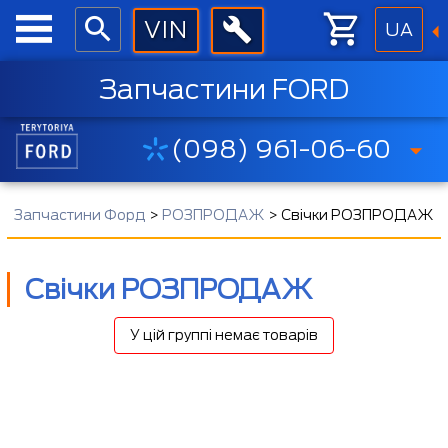
UA
Запчастини FORD
(098) 961-06-60
Запчастини Форд
>
РОЗПРОДАЖ
>
Свічки РОЗПРОДАЖ
Свічки РОЗПРОДАЖ
У цій группі немає товарів