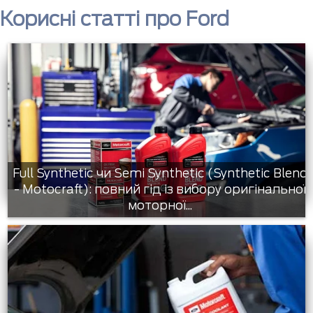
Корисні статті про Ford
Full Synthetic чи Semi Synthetic (Synthetic Blend
- Motocraft): повний гід із вибору оригінальної
моторної...