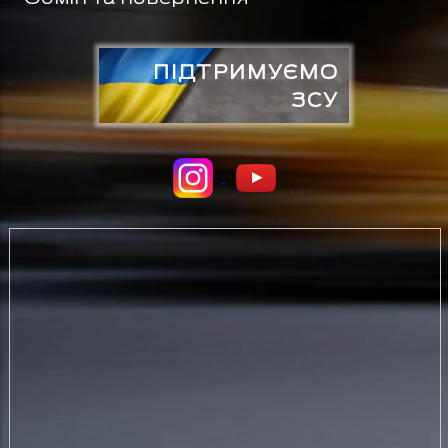
ПІДТРИМУЄМО
ЗСУ