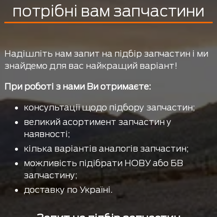
потрібні вам запчастини
Надішліть нам запит на підбір запчастин і ми
знайдемо для вас найкращий варіант!
При роботі з нами Ви отримаєте:
консультації щодо підбору запчастин;
великий асортимент запчастин у
наявності;
кілька варіантів аналогів запчастин;
можливість підібрати НОВУ або БВ
запчастину;
доставку по Україні.