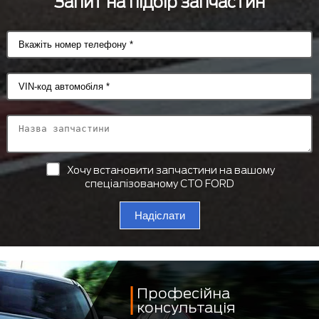
Запит на підбір запчастин
Хочу встановити запчастини на вашому
спеціалізованому СТО FORD
Надіслати
Професійна
консультація