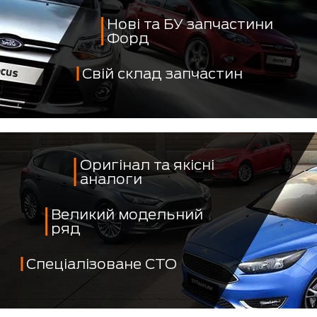
Нові та БУ запчастини
Форд
Свій склад запчастин
Оригінал та якісні
аналоги
Великий модельний
ряд
Спеціалізоване СТО