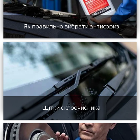
Як правильно вибрати антифриз
Щітки склоочисника