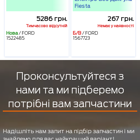
Fiesta
5286 грн.
267 грн.
Тимчасово відсутній
Немає у наявності
Нова
/
FORD
Б/В
/
FORD
1522485
1567723
Проконсультуйтеся з
нами та ми підберемо
потрібні вам запчастини
Надішліть нам запит на підбір запчастин і ми
знайдемо для вас найкращий варіант!