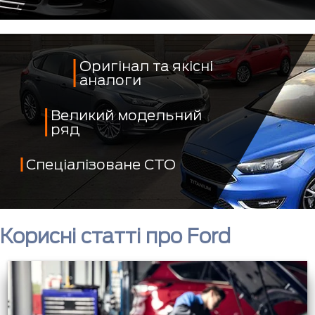
Оригінал та якісні
аналоги
Великий модельний
ряд
Спеціалізоване СТО
Корисні статті про Ford