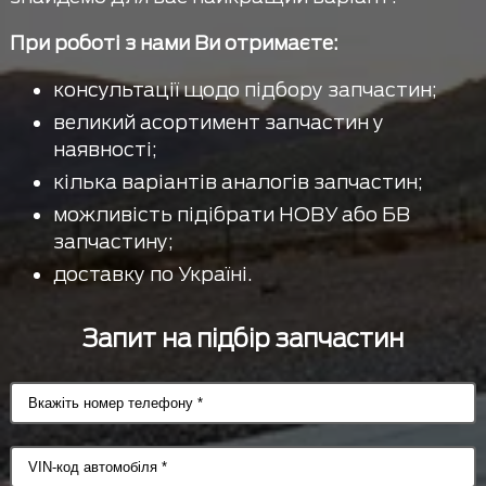
При роботі з нами Ви отримаєте:
консультації щодо підбору запчастин;
великий асортимент запчастин у
наявності;
кілька варіантів аналогів запчастин;
можливість підібрати НОВУ або БВ
запчастину;
доставку по Україні.
Запит на підбір запчастин