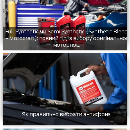
Full Synthetic чи Semi Synthetic (Synthetic Blend
- Motocraft): повний гід із вибору оригінальної
моторної...
Як правильно вибрати антифриз