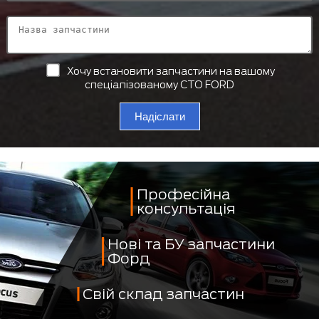
Хочу встановити запчастини на вашому
спеціалізованому СТО FORD
Надіслати
Професійна
консультація
Нові та БУ запчастини
Форд
Свій склад запчастин