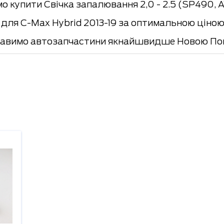
о купити Свічка запалювання 2,0 - 2.5 (SP490,
ля C-Max Hybrid 2013-19 за оптимальною ціною 
ставимо автозапчастини якнайшвидше Новою По