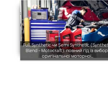
Full Synthetic чи Semi Synthetic (Synthe
Blend - Motocraft): повний гід із вибор
оригінальної моторної...