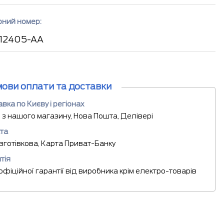
рний номер:
12405-AA
мови оплати та доставки
вка по Києву і регіонах
 з нашого магазину, Нова Пошта, Делівері
та
езготівкова, Карта Приват-Банку
тія
 офіційної гарантії від виробника крім електро-товарів