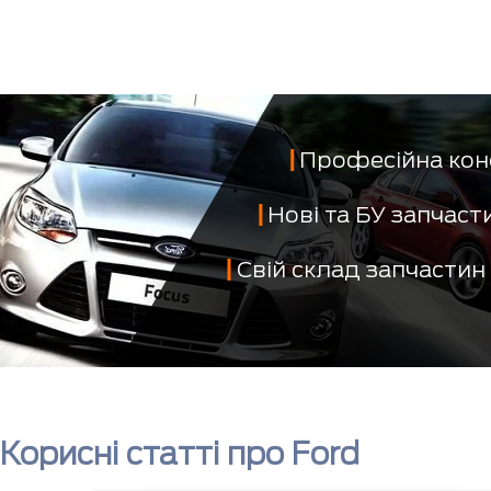
Професійна кон
Нові та БУ запчас
Свій склад запчастин
Корисні статті про Ford