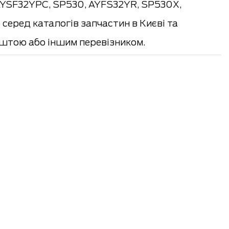
 AYSF32YPC, SP530, AYFS32YR, SP530X,
серед каталогів запчастин в Києві та
штою або іншим перевізником.