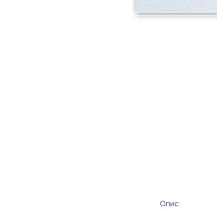
Опис: