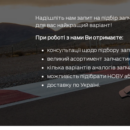
Надішліть нам запит на підбір зап
для вас найкращий варіант!
При роботі з нами Ви отримаєте:
консультації щодо підбору зап
великий асортимент запчастин
кілька варіантів аналогів запч
можливість підібрати НОВУ аб
доставку по Україні.