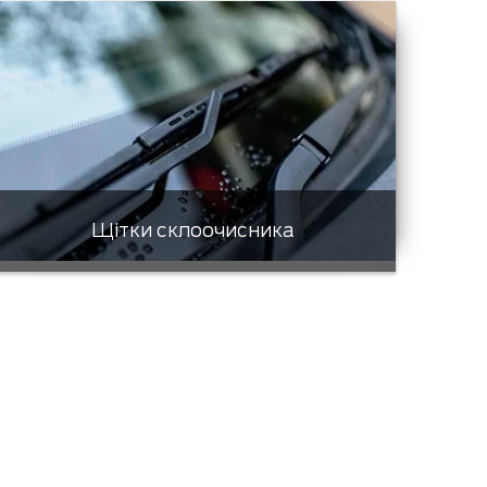
Щітки склоочисника