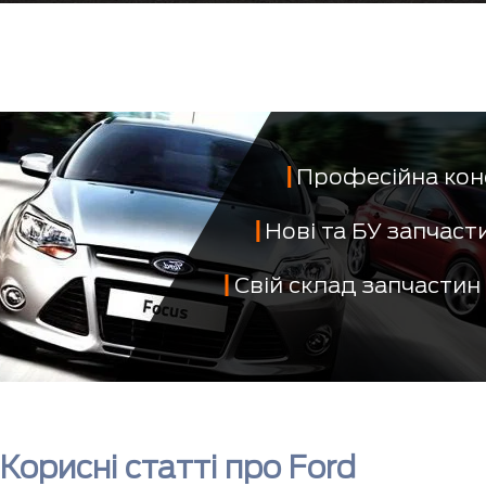
Професійна кон
Нові та БУ запчас
Свій склад запчастин
Корисні статті про Ford