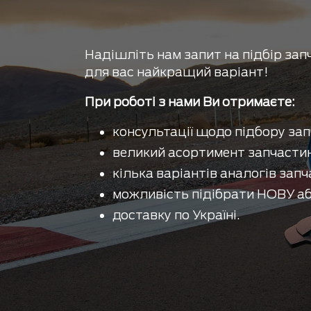
Надішліть нам запит на підбір зап
для вас найкращий варіант!
При роботі з нами Ви отримаєте:
консультації щодо підбору зап
великий асортимент запчастин
кілька варіантів аналогів запч
можливість підібрати НОВУ аб
доставку по Україні.