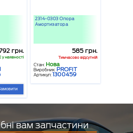
2314-0303 Опора
Амортизатора
792 грн.
585 грн.
Є у наявності
Тимчасово відсутній
Нова
Стан:
M
PROFIT
Виробник:
4
1300459
Артикул:
Замовити
ібні вам запчастини