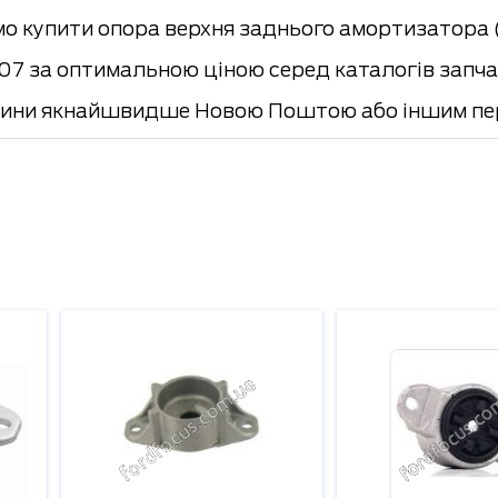
о купити опора верхня заднього амортизатора (
7 за оптимальною ціною серед каталогів запчас
ини якнайшвидше Новою Поштою або іншим пер