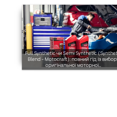
Full Synthetic чи Semi Synthetic (Synthe
Blend - Motocraft): повний гід із вибор
оригінальної моторної...