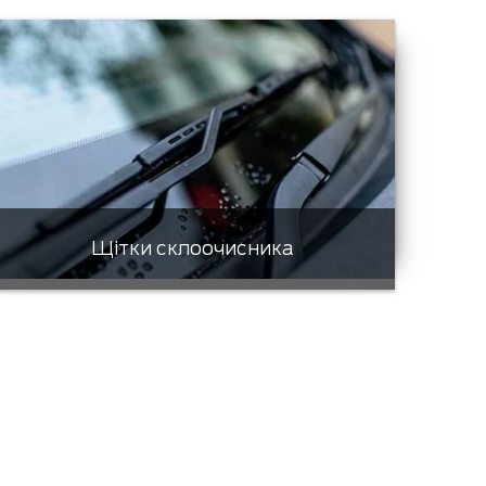
Щітки склоочисника