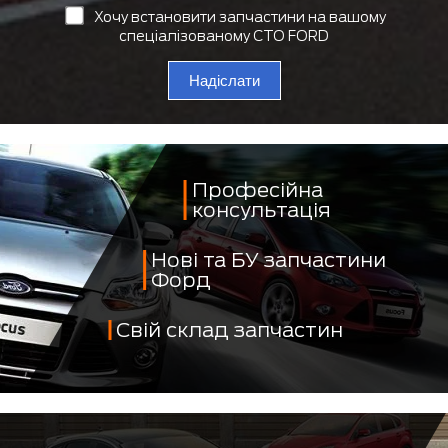
Хочу встановити запчастини на вашому
спеціалізованому СТО FORD
Надіслати
Професійна
консультація
Нові та БУ запчастини
Форд
Свій склад запчастин