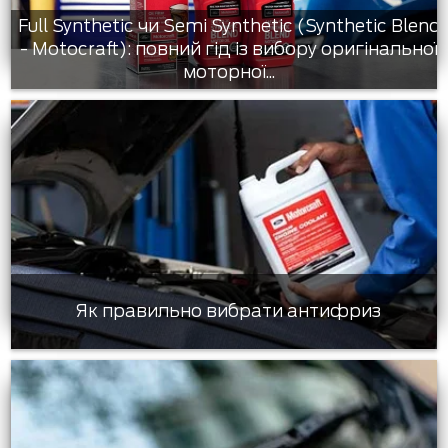
Full Synthetic чи Semi Synthetic (Synthetic Blend
- Motocraft): повний гід із вибору оригінальної
моторної...
Як правильно вибрати антифриз