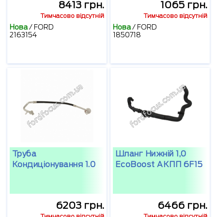
8413 грн.
1065 грн.
Тимчасово відсутній
Тимчасово відсутній
Нова
/
FORD
Нова
/
FORD
2163154
1850718
Труба
Шланг Нижній 1,0
Кондиціонування 1.0
EcoBoost АКПП 6F15
6203 грн.
6466 грн.
Тимчасово відсутній
Тимчасово відсутній