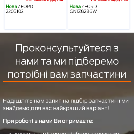
Нова
/
FORD
Нова
/
FORD
2205102
GN1Z8286W
Проконсультуйтеся з
нами та ми підберемо
потрібні вам запчастини
Надішліть нам запит на підбір запчастин і ми
знайдемо для вас найкращий варіант!
При роботі з нами Ви отримаєте:
консультації щодо підбору запчастин;