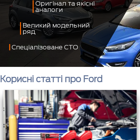
Оригінал та якісні
аналоги
Великий модельний
ряд
Спеціалізоване СТО
Корисні статті про Ford