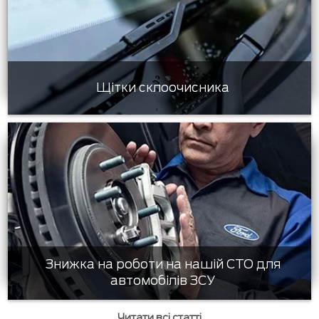
Щітки склоочисника
Знижка на роботи на нашій СТО для
автомобілів ЗСУ
Читати всі статті