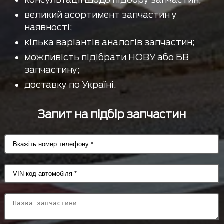
великий асортимент запчастин у
наявності;
кілька варіантів аналогів запчастин;
можливість підібрати НОВУ або БВ
запчастину;
доставку по Україні.
Запит на підбір запчастин