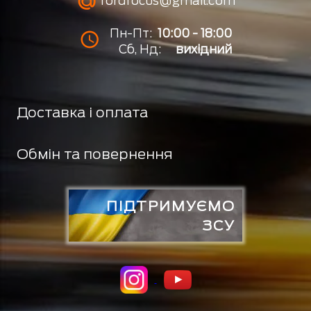
fordfocus@gmail.com
Пн-Пт:
10:00 - 18:00
Сб, Нд:
вихідний
Доставка і оплата
Обмін та повернення
ПІДТРИМУЄМО
ЗСУ