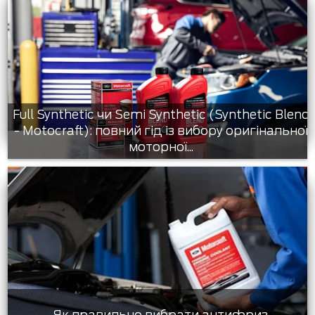
Full Synthetic чи Semi Synthetic (Synthetic Blend
- Motocraft): повний гід із вибору оригінальної
моторної...