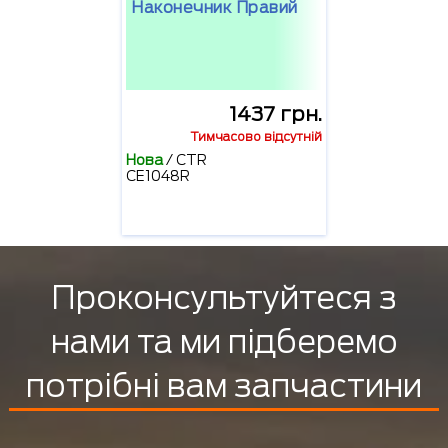
Наконечник Правий
1437 грн.
Тимчасово відсутній
Нова
/
CTR
CE1048R
Проконсультуйтеся з
нами та ми підберемо
потрібні вам запчастини