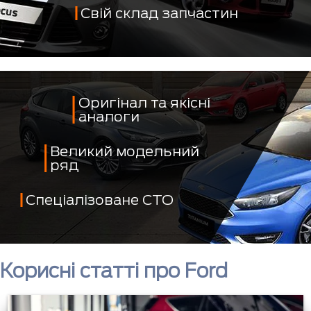
Свій склад запчастин
Оригінал та якісні
аналоги
Великий модельний
ряд
Спеціалізоване СТО
Корисні статті про Ford