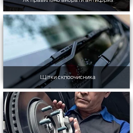
Як правильно вибрати антифриз
Щітки склоочисника