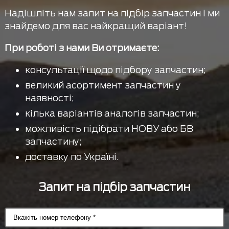
Надішліть нам запит на підбір запчастин і ми
знайдемо для вас найкращий варіант!
При роботі з нами Ви отримаєте:
консультації щодо підбору запчастин;
великий асортимент запчастин у
наявності;
кілька варіантів аналогів запчастин;
можливість підібрати НОВУ або БВ
запчастину;
доставку по Україні.
Запит на підбір запчастин