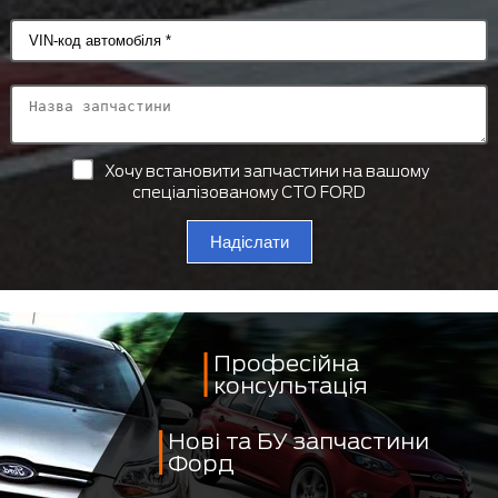
Хочу встановити запчастини на вашому
спеціалізованому СТО FORD
Надіслати
Професійна
консультація
Нові та БУ запчастини
Форд