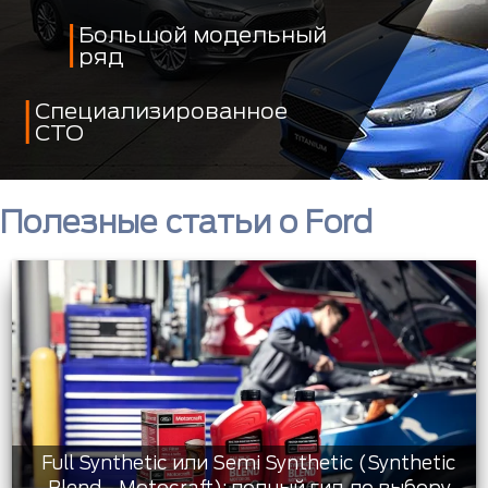
Большой модельный
ряд
Специализированное
СТО
Полезные статьи о Ford
Full Synthetic или Semi Synthetic (Synthetic