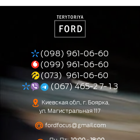
(098) 961-06-60
(099) 961-06-60
(073) 961-06-60
(067) 465-2 7- 1 3
Киевская обл., г. Боярка,
ул. Магистральная 117
fordfocus@gmail.com
Пн-Пт:
10:00 - 18:00