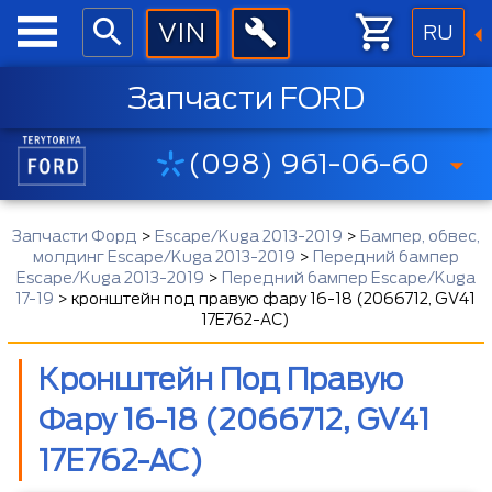
RU
Запчасти FORD
(098) 961-06-60
Запчасти Форд
>
Escape/Kuga 2013-2019
>
Бампер, обвес,
молдинг Escape/Kuga 2013-2019
>
Передний бампер
Escape/Kuga 2013-2019
>
Передний бампер Escape/Kuga
17-19
>
кронштейн под правую фару 16-18 (2066712, GV41
17E762-AC)
Кронштейн Под Правую
Фару 16-18 (2066712, GV41
17E762-AC)