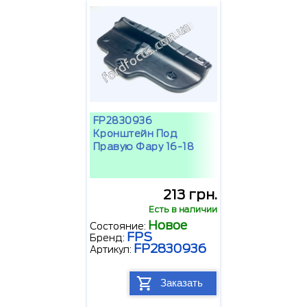
FP2830936
Кронштейн Под
Правую Фару 16-18
213 грн.
Есть в наличии
Новое
Состояние:
FPS
Бренд:
FP2830936
Артикул:
Заказать