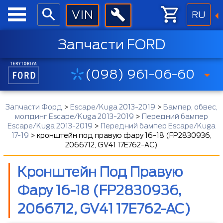
RU
Запчасти FORD
(098) 961-06-60
Запчасти Форд
>
Escape/Kuga 2013-2019
>
Бампер, обвес,
молдинг Escape/Kuga 2013-2019
>
Передний бампер
Escape/Kuga 2013-2019
>
Передний бампер Escape/Kuga
17-19
>
кронштейн под правую фару 16-18 (FP2830936,
2066712, GV41 17E762-AC)
Кронштейн Под Правую
Фару 16-18 (FP2830936,
2066712, GV41 17E762-AC)