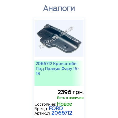
Аналоги
2066712 Кронштейн
Под Правую Фару 16-
18
2396 грн.
Есть в наличии
Новое
Состояние:
FORD
Бренд:
2066712
Артикул: