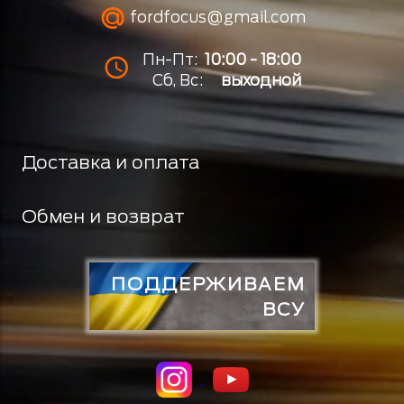
fordfocus@gmail.com
Пн-Пт:
10:00 - 18:00
Сб, Вс:
выходной
Доставка и оплата
Обмен и возврат
ПОДДЕРЖИВАЕМ
ВСУ